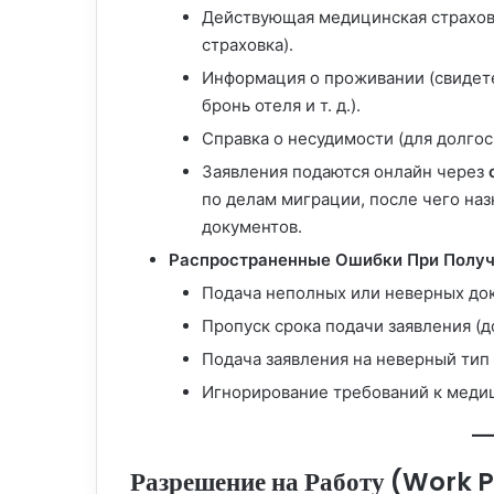
Действующая медицинская страхов
страховка).
Информация о проживании (свидете
бронь отеля и т. д.).
Справка о несудимости (для долго
Заявления подаются онлайн через
по делам миграции, после чего на
документов.
Распространенные Ошибки При Получ
Подача неполных или неверных до
Пропуск срока подачи заявления (д
Подача заявления на неверный тип 
Игнорирование требований к меди
Разрешение на Работу (Work 