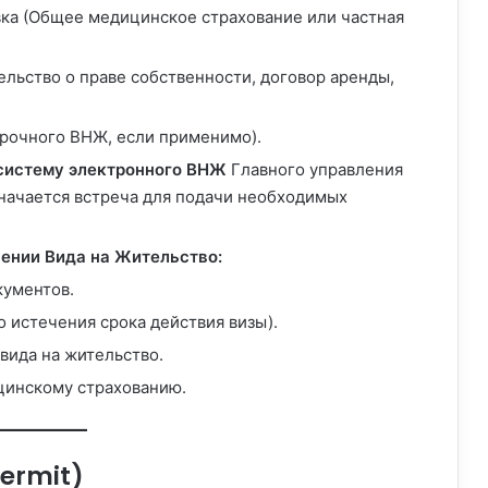
ка (Общее медицинское страхование или частная
льство о праве собственности, договор аренды,
срочного ВНЖ, если применимо).
систему электронного ВНЖ
Главного управления
значается встреча для подачи необходимых
ении Вида на Жительство:
кументов.
о истечения срока действия визы).
вида на жительство.
цинскому страхованию.
Permit)