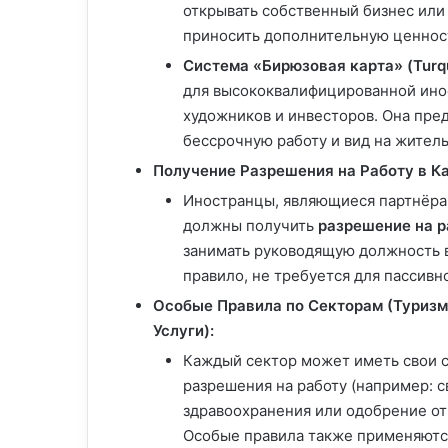
открывать собственный бизнес или 
приносить дополнительную ценнос
Система «Бирюзовая карта» (Turqu
для высококвалифицированной инос
художников и инвесторов. Она пред
бессрочную работу и вид на житель
Получение Разрешения на Работу в К
Иностранцы, являющиеся партнёрам
должны получить
разрешение на р
занимать руководящую должность в
правило, не требуется для пассивн
Особые Правила по Секторам (Туризм
Услуги):
Каждый сектор может иметь свои 
разрешения на работу (например: 
здравоохранения или одобрение от
Особые правила также применяютс