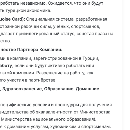
работать независимо. Ожидается, что они будут
ть турецкой экономике.
oise Card):
Специальная система, разработанная
транной рабочей силы, учёных, спортсменов,
лагает привилегированный статус, сочетая права на
ство.
ачестве Партнера Компании:
и в компании, зарегистрированной в Турции,
аботу
, если они будут активно работать или
 этой компании. Разрешение на работу, как
ого участия в партнёрстве.
, Здравоохранение, Образование, Домашние
специфические условия и процедуры для получения
свидетельства об эквивалентности от Министерства
 Министерства национального образования).
я к домашним услугам, художникам и спортсменам.