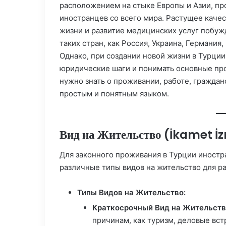
расположением на стыке Европы и Азии, пр
иностранцев со всего мира. Растущее каче
жизни и развитие медицинских услуг побуж
таких стран, как Россия, Украина, Германия
Однако, при создании новой жизни в Турц
юридические шаги и понимать основные про
нужно знать о проживании, работе, граждан
простым и понятным языком.
Вид на Жительство (İkamet İz
Для законного проживания в Турции иност
различные типы видов на жительство для р
Типы Видов на Жительство:
Краткосрочный Вид на Жительств
причинам, как туризм, деловые вст