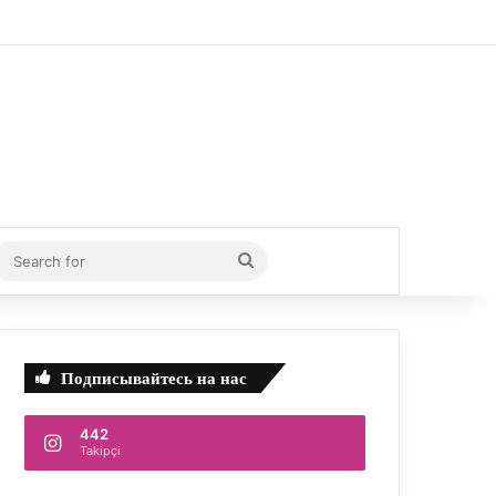
debar
Search
for
Подписывайтесь на нас
442
Takipçi