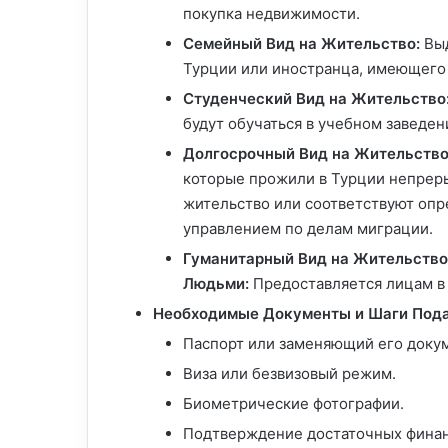
покупка недвижимости.
Семейный Вид на Жительство:
Выд
Турции или иностранца, имеющего 
Студенческий Вид на Жительство
будут обучаться в учебном заведен
Долгосрочный Вид на Жительство
которые прожили в Турции непреры
жительство или соответствуют оп
управлением по делам миграции.
Гуманитарный Вид на Жительство
Людьми:
Предоставляется лицам в 
Необходимые Документы и Шаги Пода
Паспорт или заменяющий его докум
Виза или безвизовый режим.
Биометрические фотографии.
Подтверждение достаточных финан