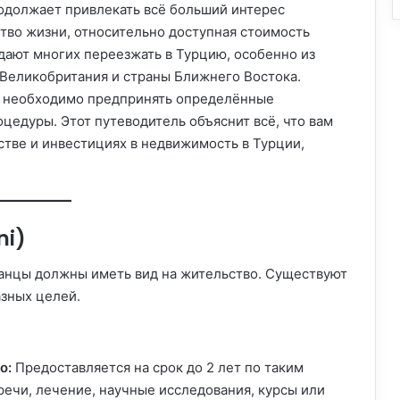
одолжает привлекать всё больший интерес
ство жизни, относительно доступная стоимость
дают многих переезжать в Турцию, особенно из
, Великобритания и страны Ближнего Востока.
ии необходимо предпринять определённые
цедуры. Этот путеводитель объяснит всё, что вам
стве и инвестициях в недвижимость в Турции,
ni)
ранцы должны иметь вид на жительство. Существуют
азных целей.
о:
Предоставляется на срок до 2 лет по таким
речи, лечение, научные исследования, курсы или