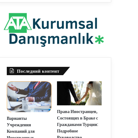
Последний контент
Права Иностранцев,
Состоящих в Браке с
Варианты
Гражданами Турции:
Учреждения
Подробное
Компаний для
Руководство
Иностранных