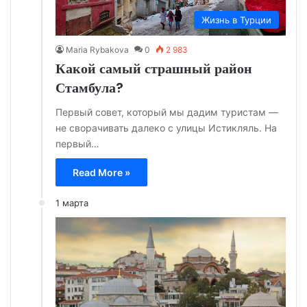
Жизнь в Турции
Maria Rybakova
0
2 983
Какой самый страшный район
Стамбула?
Первый совет, который мы дадим туристам —
не сворачивать далеко с улицы Истикляль. На
первый…
Read More »
1 марта