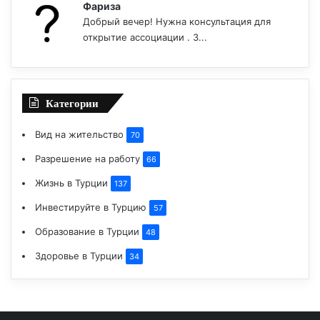
Фариза
Добрый вечер! Нужна консультация для
открытие ассоциации . З...
Категории
Вид на жительство
70
Разрешение на работу
66
Жизнь в Турции
137
Инвестируйте в Турцию
57
Образование в Турции
48
Здоровье в Турции
34