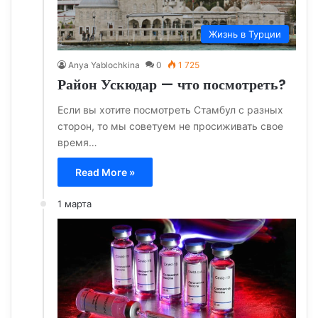
Жизнь в Турции
Anya Yablochkina
0
1 725
Район Ускюдар — что посмотреть?
Если вы хотите посмотреть Стамбул с разных
сторон, то мы советуем не просиживать свое
время…
Read More »
1 марта