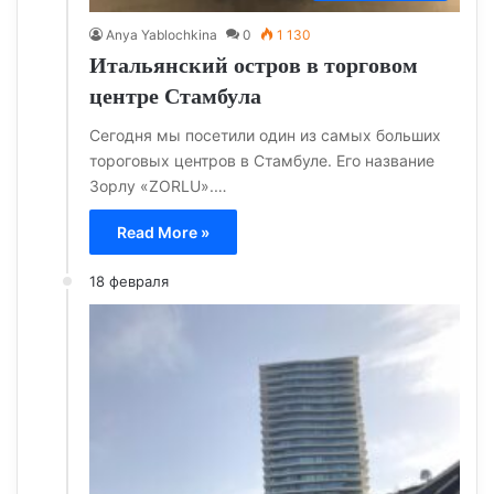
Anya Yablochkina
0
1 130
Итальянский остров в торговом
центре Стамбула
Cегодня мы посетили один из самых больших
тороговых центров в Стамбуле. Его название
Зорлу «ZORLU».…
Read More »
18 февраля