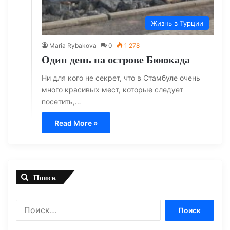
Жизнь в Турции
Maria Rybakova
0
1 278
Один день на острове Бююкада
Ни для кого не секрет, что в Стамбуле очень
много красивых мест, которые следует
посетить,…
Read More »
Поиск
Найти: