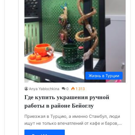
Жизнь в Турции
Anya Yablochkina
0
1 313
Где купить украшения ручной
работы в районе Бейоглу
Приезжая в Турцию, а именно Стамбул, люди
ищут не только впечатлений от кафе и баров,…