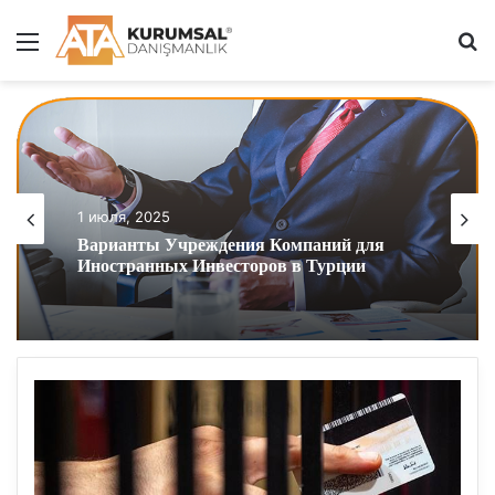
Menu
S
1 июля, 2025
Варианты Учреждения Компаний для
Иностранных Инвесторов в Турции