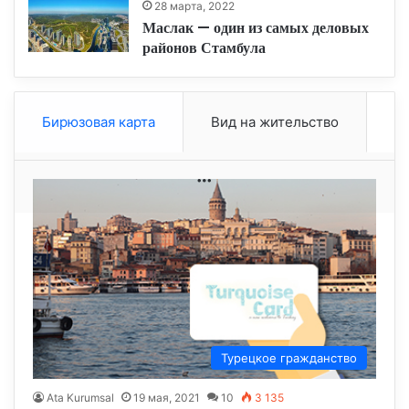
28 марта, 2022
Маслак — один из самых деловых
районов Стамбула
Бирюзовая карта
Вид на жительство
More
Турецкое гражданство
Ata Kurumsal
19 мая, 2021
10
3 135