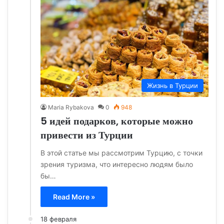
Жизнь в Турции
Maria Rybakova
0
948
5 идей подарков, которые можно
привести из Турции
В этой статье мы рассмотрим Турцию, с точки
зрения туризма, что интересно людям было
бы…
Read More »
18 февраля