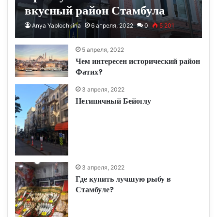
вкусный район Стамбула
Anya Yablochkina
6 апреля, 2022
0
5 201
5 апреля, 2022
Чем интересен исторический район
Фатих?
3 апреля, 2022
Нетипичный Бейоглу
3 апреля, 2022
Где купить лучшую рыбу в
Стамбуле?