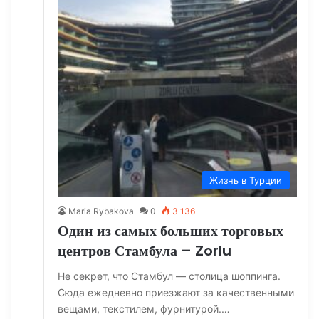
Жизнь в Турции
Maria Rybakova
0
3 136
Один из самых больших торговых
центров Стамбула – Zorlu
Не секрет, что Стамбул — cтолица шоппинга.
Сюда ежедневно приезжают за качественными
вещами, текстилем, фурнитурой.…