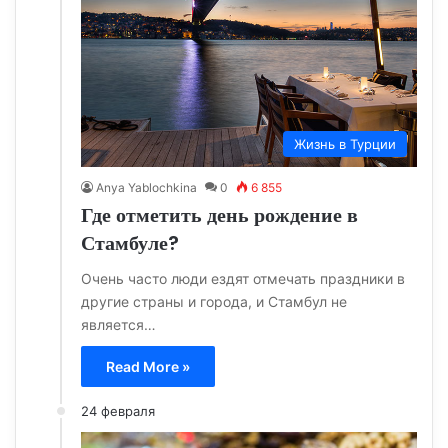
Жизнь в Турции
Anya Yablochkina
0
6 855
Где отметить день рождение в
Стамбуле?
Очень часто люди ездят отмечать праздники в
другие страны и города, и Стамбул не
является…
Read More »
24 февраля