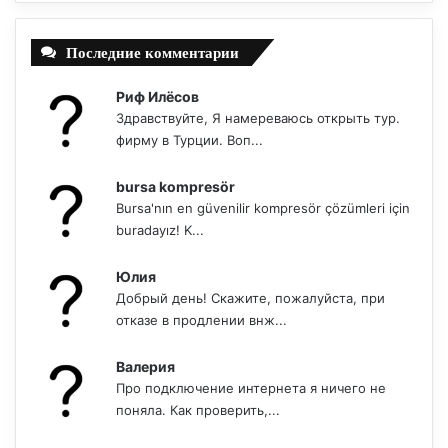
Последние комментарии
Риф Илёсов
Здравствуйте, Я намереваюсь открыть тур.
фирму в Турции. Воп...
bursa kompresör
Bursa'nın en güvenilir kompresör çözümleri için
buradayız! K...
Юлия
Добрый день! Скажите, пожалуйста, при
отказе в продлении внж...
Валерия
Про подключение интернета я ничего не
поняла. Как проверить,...