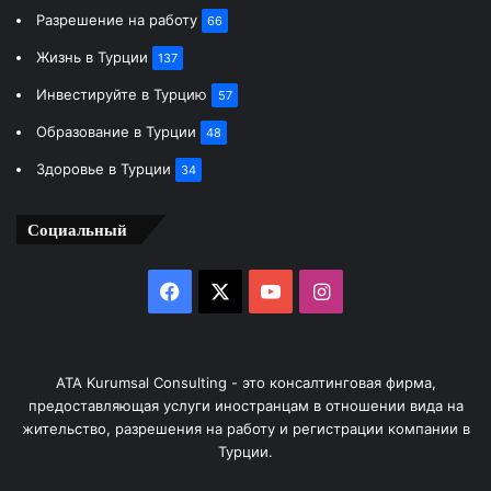
Разрешение на работу
66
Жизнь в Турции
137
Инвестируйте в Турцию
57
Образование в Турции
48
Здоровье в Турции
34
Социальный
Facebook
X
YouTube
Instagram
ATA Kurumsal Consulting - это консалтинговая фирма,
предоставляющая услуги иностранцам в отношении вида на
жительство, разрешения на работу и регистрации компании в
Турции.