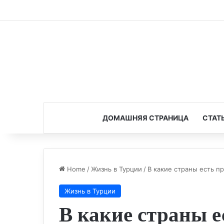
ДОМАШНЯЯ СТРАНИЦА
СТАТ
Home
/
Жизнь в Турции
/
В какие страны есть п
Жизнь в Турции
В какие страны е