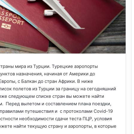
траны мира из Турции. Турецкие аэропорты
унктов назначения, начиная от Америки до
Европы, с Балкан до стран Африки. В ниже
писок полетов из Турции за границу на сегодняшний
 ниже следующем списке стран вы можете найти
м. Перед вылетом и составлением плана поездки,
правилами путешествия и с протоколами Covid-19
частности необходимости сдачи теста ПЦР, условия
ожете найти текущую страну и аэропорты, в которые