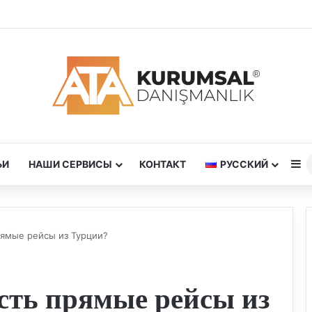
S
ЬИ
НАШИ СЕРВИСЫ
КОНТАКТ
РУССКИЙ
рямые рейсы из Турции?
сть прямые рейсы из