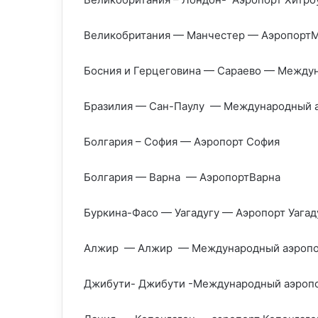
Великобритания — Манчестер — Аэропорт
Босния и Герцеговина — Сараево — Между
Бразилия — Сан-Паулу — Международный а
Болгария – София — Аэропорт София
Болгария — Варна — АэропортВарна
Буркина-Фасо — Уагадугу — Аэропорт Уагад
Алжир — Алжир — Международный аэропо
Джибути- Джибути -Международный аэроп