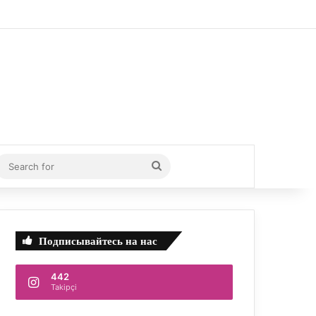
idebar
Search
for
Подписывайтесь на нас
442
Takipçi