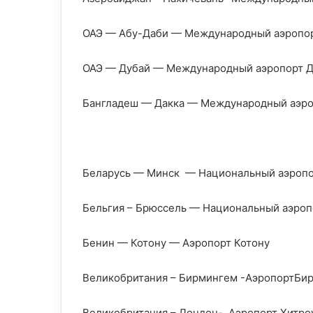
ОАЭ — Абу-Даби — Международный аэропо
ОАЭ — Дубай — Международный аэропорт Д
Бангладеш — Дакка — Международный аэро
Беларусь — Минск — Национальный аэропо
Бельгия – Брюссель — Национальный аэроп
Бенин — Котону — Аэропорт Котону
Великобритания – Бирмингем -АэропортБи
Великобритания – Лондон- Аэропорт Хитро