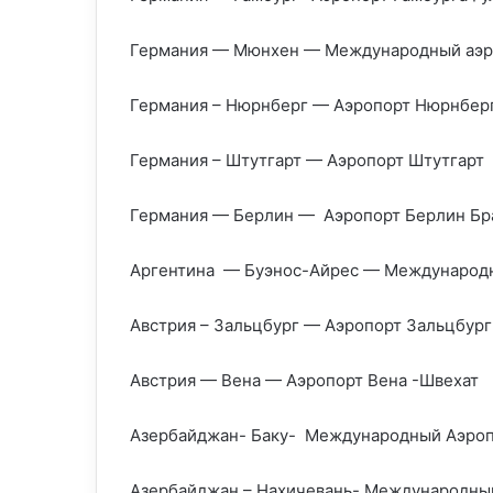
Германия — Мюнхен — Международный аэр
Германия – Нюрнберг — Аэропорт Нюрнбер
Германия – Штутгарт — Аэропорт Штутгарт
Германия — Берлин — Аэропорт Берлин Бр
Аргентина — Буэнос-Айрес — Международн
Австрия – Зальцбург — Аэропорт Зальцбург
Австрия — Вена — Аэропорт Вена -Швехат
Азербайджан- Баку- Международный Аэроп
Азербайджан – Нахичевань- Международны