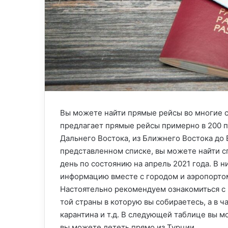
Вы можете найти прямые рейсы во многие с
предлагает прямые рейсы примерно в 200 п
Дальнего Востока, из Ближнего Востока до 
представленном списке, вы можете найти с
день по состоянию на апрель 2021 года. В
информацию вместе с городом и аэропорто
Настоятельно рекомендуем ознакомиться с 
той страны в которую вы собираетесь, а в 
карантина и т.д. В следующей таблице вы м
вы можете лететь прямо из Турции.