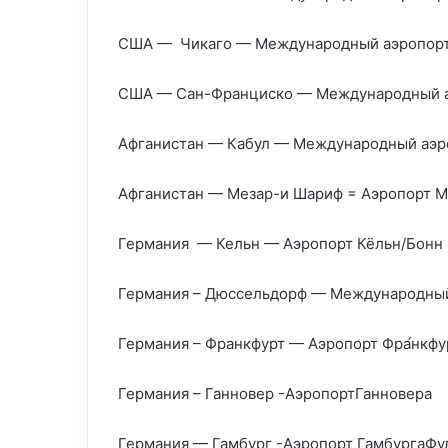
США — Чикаго — Международный аэропорт
США — Сан-Франциско — Международный а
Афганистан — Кабул — Международный аэр
Афганистан — Мезар-и Шариф = Аэропорт 
Германия — Кельн — Аэропорт Кёльн/Бонн
Германия – Дюссельдорф — Международны
Германия – Франкфурт — Аэропорт Фра́нкфу
Германия – Ганновер -АэропортГанновера
Германия — Гамбург -Аэропорт ГамбургаФу