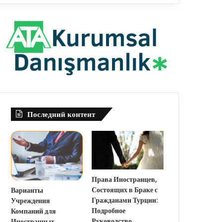
Последний контент
Права Иностранцев,
Состоящих в Браке с
Варианты
Гражданами Турции:
Учреждения
Подробное
Компаний для
Руководство
Иностранных