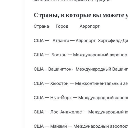
Страны, в которые вы можете 
Страна Город Аэропорт
США — Атланта — Аэропорт Хартсфилд-Дж
США — Бостон — Международный аэропорт
США – Вашингтон- Международный Вашингт
США — Хьюстон — Межконтинентальный аэ
США — Нью-Йорк — Международный аэропо
США — Лос-Анджелес — Международный а
США — Майами — Международный аэропор