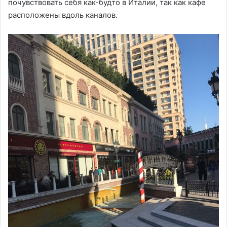
почувствовать себя как-будто в Италии, так как кафе
расположены вдоль каналов.