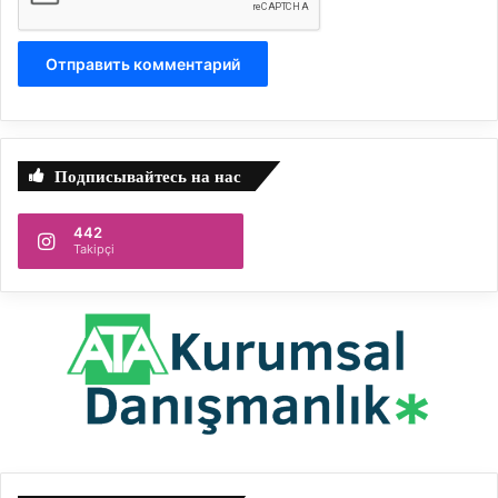
Подписывайтесь на нас
442
Takipçi