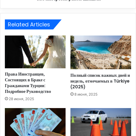
Related Articles
Права Иностранцев,
Полный список важных дней и
Состоящих в Браке с
недель, отмечаемых в Türkiye
Гражданами Турции:
(2025)
Подробное Руководство
8 июня, 2025
28 июня, 2025