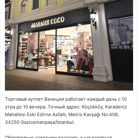
Торговый аутлет Венеция работает каждый день с 10
утра до 10 вечера. Точный адрес: Küçükköy, Karadeniz
Mahallesi Eski Edirne Asfaltı, Metris Kavşağı No:408,
34250 Gaziosmanpaşa/İstanbul.
Обязательно советуем посетить и насладиться