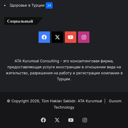
Здоровье в Турции
34
Социальный
Facebook
X
YouTube
Instagram
ATA Kurumsal Consulting - это консалтинговая фирма,
предоставляющая услуги иностранцам в отношении вида на
жительство, разрешения на работу и регистрации компании в
Турции.
© Copyright 2026, Tüm Hakları Saklıdır.
ATA Kurumsal
| Guxom
Technology
Facebook
X
YouTube
Instagram