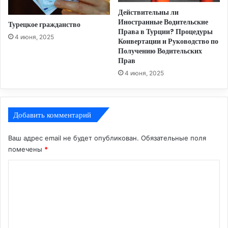
Действительны ли
Иностранные Водительские
Турецкое гражданство
Права в Турции? Процедуры
4 июня, 2025
Конвертации и Руководство по
Получению Водительских
Прав
4 июня, 2025
Добавить комментарий
Ваш адрес email не будет опубликован.
Обязательные поля
помечены
*
К
о
м
м