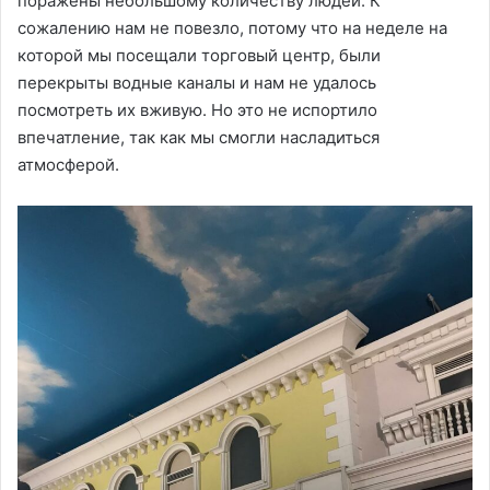
поражены небольшому количеству людей. К
сожалению нам не повезло, потому что на неделе на
которой мы посещали торговый центр, были
перекрыты водные каналы и нам не удалось
посмотреть их вживую. Но это не испортило
впечатление, так как мы смогли насладиться
атмосферой.