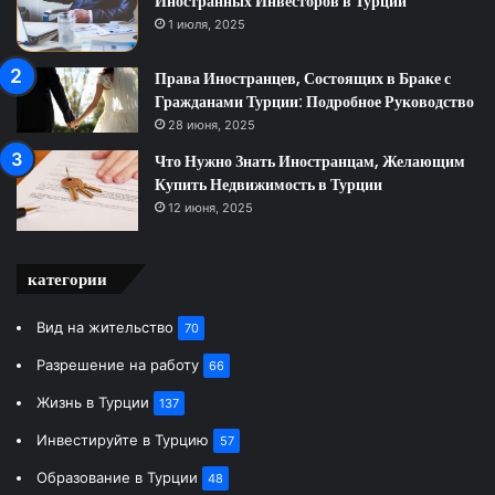
Иностранных Инвесторов в Турции
1 июля, 2025
Права Иностранцев, Состоящих в Браке с
Гражданами Турции: Подробное Руководство
28 июня, 2025
Что Нужно Знать Иностранцам, Желающим
Купить Недвижимость в Турции
12 июня, 2025
категории
Вид на жительство
70
Разрешение на работу
66
Жизнь в Турции
137
Инвестируйте в Турцию
57
Образование в Турции
48