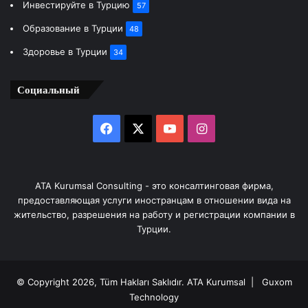
Инвестируйте в Турцию
57
Образование в Турции
48
Здоровье в Турции
34
Социальный
Facebook
X
YouTube
Instagram
ATA Kurumsal Consulting - это консалтинговая фирма,
предоставляющая услуги иностранцам в отношении вида на
жительство, разрешения на работу и регистрации компании в
Турции.
© Copyright 2026, Tüm Hakları Saklıdır.
ATA Kurumsal
| Guxom
Technology