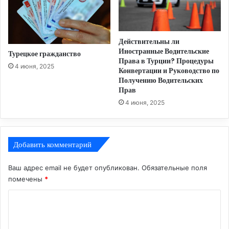
Действительны ли
Иностранные Водительские
Турецкое гражданство
Права в Турции? Процедуры
4 июня, 2025
Конвертации и Руководство по
Получению Водительских
Прав
4 июня, 2025
Добавить комментарий
Ваш адрес email не будет опубликован.
Обязательные поля
помечены
*
К
о
м