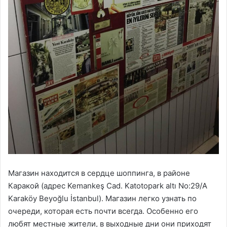
Магазин находится в сердце шоппинга, в районе
Каракой (адрес Kemankeş Cad. Katotopark altı No:29/A
Karaköy Beyoğlu İstanbul). Магазин легко узнать по
очереди, которая есть почти всегда. Особенно его
любят местные жители, в выходные дни они приходят