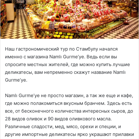
Наш гастрономический тур по Стамбулу начался
именно с магазина Namlı Gurme’ye. Ведь если вы
спросите местных жителей, где можно купить лучшие
деликатесы, вам непременно скажут название Namlı
Gurme’ye.
Namlı Gurme’ye не просто магазин, а так же еще и кафе,
где можно полакомиться вкусным бранчем. Здесь есть
все, от бесконечного количества интересных сыров, до
28 видов оливок и 90 видов оливкового масла.
Различные сладости, мед, мясо, орехи и специи, и
другие импортные деликатесы ярко украшают прилавки