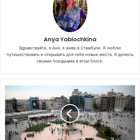
Anya Yablochkina
Здравствуйте, я Аня, я живу в Стамбуле. Я люблю
путешествовать и открывать для себя новые места. Я делюсь
своими поездками в этом блоге.
Что
посмотреть
на
площади
Таксим?