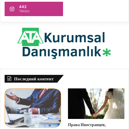
442
Takipçi
Последний контент
Права Иностранцев,