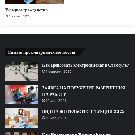
Турецкое гражданство
4 июня, 2025
Самые просматриваемые посты
Как арендовать электросамокат в Стамбуле?
1 февраля, 2022
ЗАЯВКА НА ПОЛУЧЕНИЕ РАЗРЕШЕНИЯ
НА РАБОТУ
19 мая, 2021
ВИД НА ЖИТЕЛЬСТВО В ТУРЦИИ 2022
19 мая, 2021