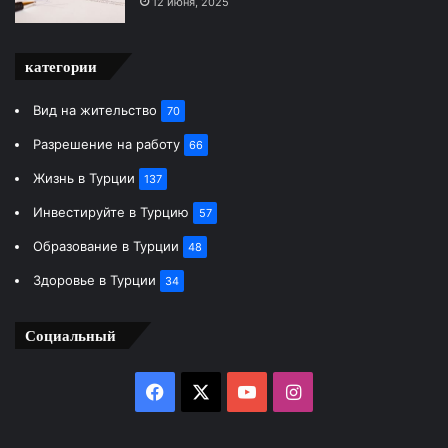
12 июня, 2025
категории
Вид на жительство
70
Разрешение на работу
66
Жизнь в Турции
137
Инвестируйте в Турцию
57
Образование в Турции
48
Здоровье в Турции
34
Социальный
Facebook
X
YouTube
Instagram