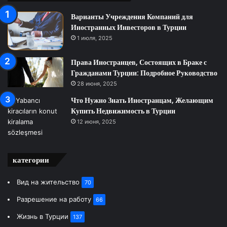
Варианты Учреждения Компаний для
Иностранных Инвесторов в Турции
1 июля, 2025
Права Иностранцев, Состоящих в Браке с
Гражданами Турции: Подробное Руководство
28 июня, 2025
Что Нужно Знать Иностранцам, Желающим
Купить Недвижимость в Турции
12 июня, 2025
категории
Вид на жительство
70
Разрешение на работу
66
Жизнь в Турции
137