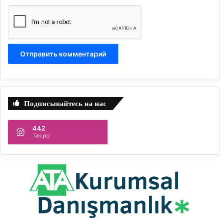
Подписывайтесь на нас
442
Takipçi