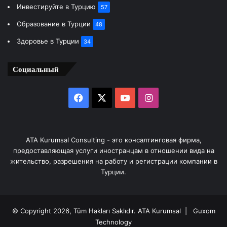
Инвестируйте в Турцию
57
Образование в Турции
48
Здоровье в Турции
34
Социальный
Facebook
X
YouTube
Instagram
ATA Kurumsal Consulting - это консалтинговая фирма,
предоставляющая услуги иностранцам в отношении вида на
жительство, разрешения на работу и регистрации компании в
Турции.
© Copyright 2026, Tüm Hakları Saklıdır.
ATA Kurumsal
| Guxom
Technology