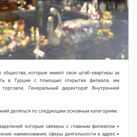
е общества, которые имеют свои штаб-квартиры за
сть в Турции с помощью открытия филиала, им
 торговли, Генеральный директорат Внутренней
ний деляться по следующим основным категориям:
азделений которые связаны с главным филиалом •
ение наименования, сферы деятельности и адрес •