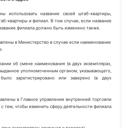
ы использовать название своей штаб-квартиры,
аб-квартиры и филиал. В том случае, если название
азвание филиала должно быть изменено также.
авлены в Министерство в случае если наименование
е:
ании об смене наименования (в двух экземплярах,
 выданное уполномоченным органом, указывающего,
было зарегистрировано или заверено (в двух
авлены в Главное управление внутренней торговли
с тем, чтобы изменить сферу деятельности филиала
двух экземплярах; оригинал и перевод)