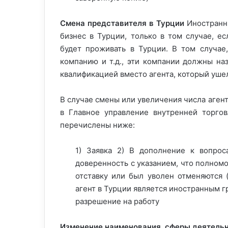
Смена представителя в Турции
Иностранн
бизнес в Турции, только в том случае, е
будет проживать в Турции. В том случае,
компанию и т.д., эти компании должны на
квалификацией вместо агента, который ушел
В случае смены или увеличения числа аген
в Главное управление внутренней торго
перечислены ниже:
1) Заявка 2) В дополнение к вопро
доверенность с указанием, что полном
отставку или был уволен отменяются (
агент в Турции является иностранным 
разрешение на работу
Изменение наименования, сферы деятельн