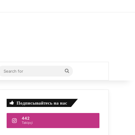
idebar
Search
for
Подписывайтесь на нас
442
Takipçi