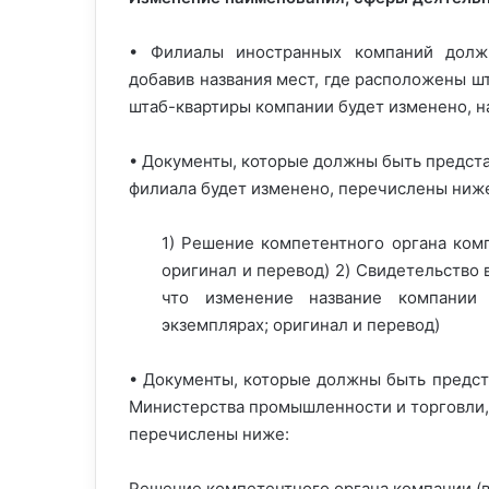
• Филиалы иностранных компаний должн
добавив названия мест, где расположены шт
штаб-квартиры компании будет изменено, н
• Документы, которые должны быть предст
филиала будет изменено, перечислены ниж
1) Решение компетентного органа комп
оригинал и перевод) 2) Свидетельство
что изменение название компании 
экземплярах; оригинал и перевод)
• Документы, которые должны быть предст
Министерства промышленности и торговли, 
перечислены ниже:
Решение компетентного органа компании (в 