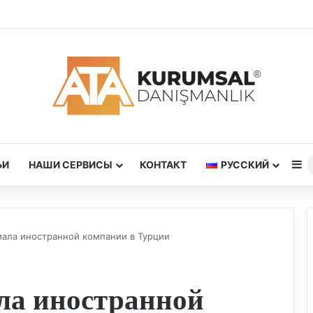
S
ЬИ
НАШИ СЕРВИСЫ
КОНТАКТ
РУССКИЙ
ала иностранной компании в Турции
ла иностранной