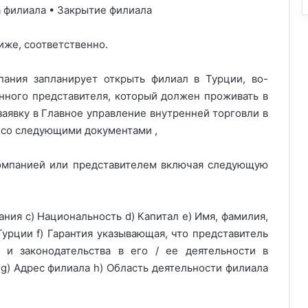
а филиала • Закрытие филиала
иже, соответственно.
ания запланирует открыть филиал в Турции, во-
нного представителя, который должен проживать в
заявку в Главное управление внутренней торговли в
 со следующими документами ,
 компанией или представителем включая следующую
ания c) Национальность d) Капитал e) Имя, фамилия,
Турции f) Гарантия указывающая, что представитель
 и законодательства в его / ее деятельности в
g) Адрес филиала h) Область деятельности филиала