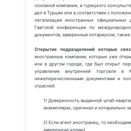
основной компании, и турецкого консульст
дел в Турции или в соответствии с положе
легализации иностранных официальных 
Гаагской конференции по международно
документов, заверенные нотариусом, также
Открытие подразделений которые св
иностранные компании, которые уже откры
или в другом городе, где был открыт пе
управление внутренней торговли в 
нижеперечисленными документами и пол
отраслей.
1) Доверенность выданной штаб-кварти
экземплярах, оригинал и нотариально з
2) Если агент иностранец, то необходи
заверенную копию)