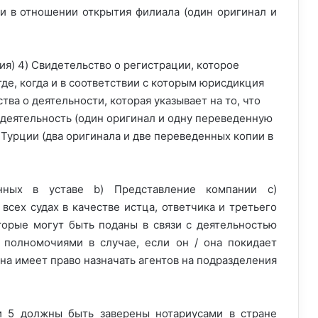
и в отношении открытия филиала (один оригинал и
ия) 4) Свидетельство о регистрации, которое
где, когда и в соответствии с которым юрисдикция
ва о деятельности, которая указывает на то, что
деятельность (один оригинал и одну переведенную
 Турции (два оригинала и две переведенных копии в
анных в уставе b) Представление компании c)
всех судах в качестве истца, ответчика и третьего
торые могут быть поданы в связи с деятельностью
 полномочиями в случае, если он / она покидает
она имеет право назначать агентов на подразделения
 и 5 должны быть заверены нотариусами в стране