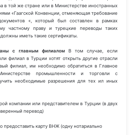
ва в той же стране или в Министерстве иностранных
ниями «Гаагской Конвенции, отменяющая требование
документов «, который был составлен в рамках
му частному праву и турецкие переводы таких
 должны иметь такие сертификаты.
язаны с главным филиалом
В том случае, если
ли филиал в Турции хотят открыть другие отрасли
рвый филиал, им необходимо обратиться в Главное
Министерстве промышленности и торговли с
учить необходимые разрешения для тех ил иных
рой компании или представителем в Турции (в двух
аверенный перевод)
мо предоставить карту ВНЖ (одну нотариально