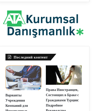
Последний контент
Права Иностранцев,
Состоящих в Браке с
Варианты
Гражданами Турции:
Учреждения
Подробное
Компаний для
Руководство
Иностранных