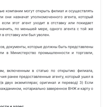
ые компании могут открыть филиал и осуществлять
сли они назначат уполномоченного агента, который
 если этот агент уходит в отставку или покидает
значить, по меньшей мере, одного агента с той же
 в отставку или был уволен.
тов, документы, которые должны быть представлены
вли в Министерство промышленности и торговли,
сам, включенным в статью по открытию филиала,
очия ранее предоставленные агенту, который ушел в
(в двух экземплярах; оригинал и перевод) 3) Если
гражданином, нотариально заверенное ВНЖ и карту о
ости и адрес