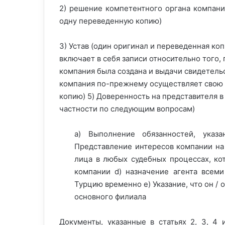
2) решение компетентного органа компани
одну переведенную копию)
3) Устав (один оригинал и переведенная коп
включает в себя записи относительно того, 
компания была создана и выдачи свидетельст
компания по-прежнему осуществляет свою 
копию) 5) Доверенность на представителя в
частности по следующим вопросам)
a) Выполнение обязанностей, указ
Представление интересов компании на 
лица в любых судебных процессах, ко
компании d) назначение агента всеми
Турцию временно e) Указание, что он / 
основного филиала
Документы, указанные в статьях 2, 3, 4