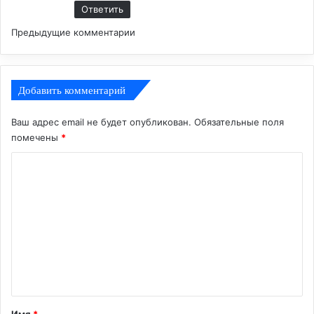
Ответить
Н
Предыдущие комментарии
а
в
Добавить комментарий
и
Ваш адрес email не будет опубликован.
Обязательные поля
г
помечены
*
а
К
о
ц
м
и
м
я
е
п
н
т
о
а
Имя
*