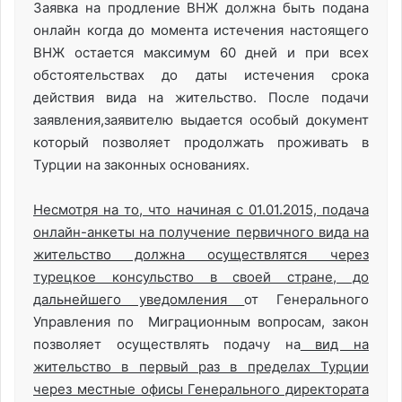
Заявка на продление ВНЖ должна быть подана
онлайн когда до момента истечения настоящего
ВНЖ остается максимум 60 дней и при всех
обстоятельствах до даты истечения срока
действия вида на жительство. После подачи
заявления,заявителю выдается особый документ
который позволяет продолжать проживать в
Турции на законных основаниях.
Несмотря на то, что начиная с 01.01.2015, подача
онлайн-анкеты на получение первичного вида на
жительство должна осуществлятся через
турецкое консульство в своей стране, до
дальнейшего уведомления
от Генерального
Управления по Миграционным вопросам, закон
позволяет осуществлять подачу на
вид на
жительство в первый раз в пределах Турции
через местные офисы Генерального директората