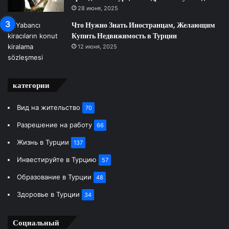
28 июня, 2025
Что Нужно Знать Иностранцам, Желающим
Купить Недвижимость в Турции
12 июня, 2025
категории
Вид на жительство
70
Разрешение на работу
66
Жизнь в Турции
137
Инвестируйте в Турцию
57
Образование в Турции
48
Здоровье в Турции
34
Социальный