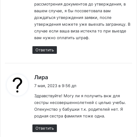
м
Г
рассмотрения документов до утверждения, в
?
О
вашем случае, я бы посоветовала вам
е
Д
дождаться утверждения заявки, после
У
н
утверждения можете уже выехать заграницу. В
случае если ваша виза истекла то при выезде
т
вам нужно оплатить штраф.
а
Ответить
р
и
:
Лира
я
7 мая, 2023 в 9:56 дп
м
Здравствуйте! Могу ли я получить внж для
сестры несовершеннолетней с целью учебы.
Опекунство у бабушки т.к. родителей нет. Я
родная сестра фамилия тоже одна.
Ответить