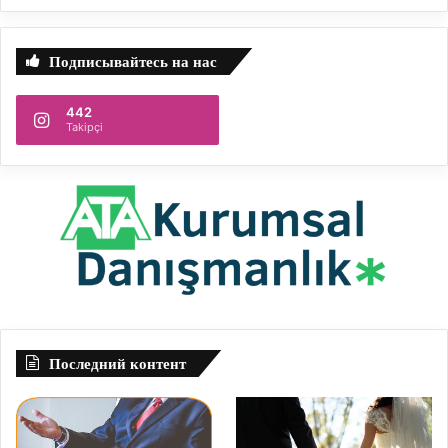
Подписывайтесь на нас
442
Takipçi
Последний контент