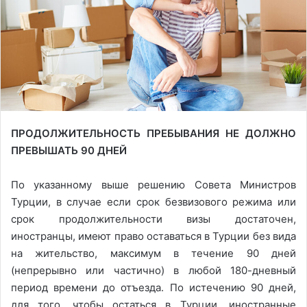
n
m
X
a
i
l
ПРОДОЛЖИТЕЛЬНОСТЬ ПРЕБЫВАНИЯ НЕ ДОЛЖНО
ПРЕВЫШАТЬ 90 ДНЕЙ
По указанному выше решению Совета Министров
Турции, в случае если срок безвизового режима или
срок продолжительности визы достаточен,
иностранцы, имеют право оставаться в Турции без вида
на жительство, максимум в течение 90 дней
(непрерывно или частично) в любой 180-дневный
период времени до отъезда. По истечению 90 дней,
для того, чтобы остаться в Турции, иностранные