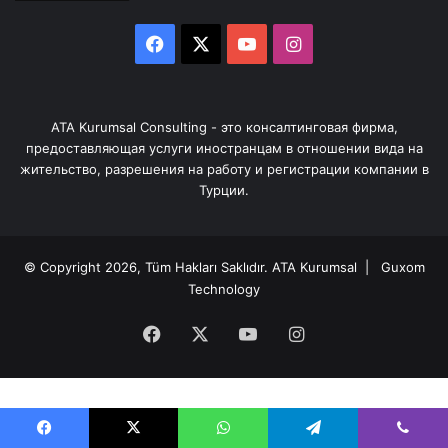
Facebook
X
YouTube
Instagram
ATA Kurumsal Consulting - это консалтинговая фирма,
предоставляющая услуги иностранцам в отношении вида на
жительство, разрешения на работу и регистрации компании в
Турции.
© Copyright 2026, Tüm Hakları Saklıdır.
ATA Kurumsal
| Guxom
Technology
Facebook
X
YouTube
Instagram