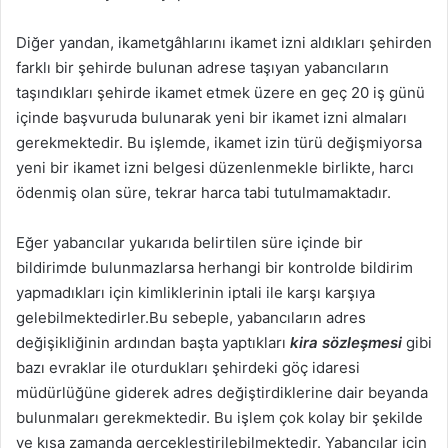
Diğer yandan, ikametgâhlarını ikamet izni aldıkları şehirden
farklı bir şehirde bulunan adrese taşıyan yabancıların
taşındıkları şehirde ikamet etmek üzere en geç 20 iş günü
içinde başvuruda bulunarak yeni bir ikamet izni almaları
gerekmektedir. Bu işlemde, ikamet izin türü değişmiyorsa
yeni bir ikamet izni belgesi düzenlenmekle birlikte, harcı
ödenmiş olan süre, tekrar harca tabi tutulmamaktadır.
Eğer yabancılar yukarıda belirtilen süre içinde bir
bildirimde bulunmazlarsa herhangi bir kontrolde bildirim
yapmadıkları için kimliklerinin iptali ile karşı karşıya
gelebilmektedirler.Bu sebeple, yabancıların adres
değişikliğinin ardından başta yaptıkları
kira sözleşmesi
gibi
bazı evraklar ile oturdukları şehirdeki göç idaresi
müdürlüğüne giderek adres değiştirdiklerine dair beyanda
bulunmaları gerekmektedir. Bu işlem çok kolay bir şekilde
ve kısa zamanda gerçekleştirilebilmektedir. Yabancılar için