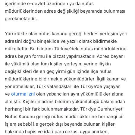
içerisinde e-devlet üzerinden ya da nüfus
müdürlüklerinden adres değişikliği beyanında bulunması
gerekmektedir.
Yürürlükte olan nüfus kanunu gereği herkes yerleşim yeri
adresini doğru bir şekilde ve yazılı olarak bildirmekle
mükelleftir. Bu bildirim Türkiye’deki nüfus müdürlüklerine
adres beyan formu ile bizzat yapılmaktadır. Adres beyanı
ile yükümlü olan tüm kişiler yerleşim yerine ilişkin
değişiklikleri de en geç yirmi gün içinde ilçe nüfus
müdürlüklerine bildirmekle yükümlüdürler. İlgili kanun ve
yönetmelikler, Türk vatandaşları ile Türkiye’de yaşayan
ve
oturma izni
olan yabancıları aynı yükümlülükler altına
almıştır. Kişilerin adres bildirim yükümlülüğü bakımından
herhangi bir fark bulunmamaktadır. Türkiye Cumhuriyeti
Nüfus Kanunu gereği nüfus müdürlüklerine herhangi bir
işlem sebebi ile gerçek dışı beyanda bulunan kişiler
hakkında hapis ve idari para cezası uygulanırken,