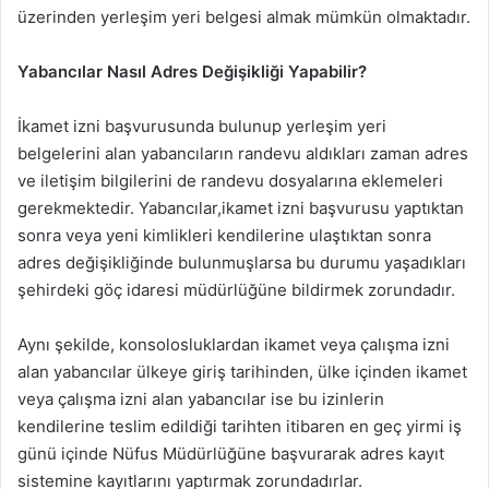
üzerinden yerleşim yeri belgesi almak mümkün olmaktadır.
Yabancılar Nasıl Adres Değişikliği Yapabilir?
İkamet izni başvurusunda bulunup yerleşim yeri
belgelerini alan yabancıların randevu aldıkları zaman adres
ve iletişim bilgilerini de randevu dosyalarına eklemeleri
gerekmektedir. Yabancılar,ikamet izni başvurusu yaptıktan
sonra veya yeni kimlikleri kendilerine ulaştıktan sonra
adres değişikliğinde bulunmuşlarsa bu durumu yaşadıkları
şehirdeki göç idaresi müdürlüğüne bildirmek zorundadır.
Aynı şekilde, konsolosluklardan ikamet veya çalışma izni
alan yabancılar ülkeye giriş tarihinden, ülke içinden ikamet
veya çalışma izni alan yabancılar ise bu izinlerin
kendilerine teslim edildiği tarihten itibaren en geç yirmi iş
günü içinde Nüfus Müdürlüğüne başvurarak adres kayıt
sistemine kayıtlarını yaptırmak zorundadırlar.