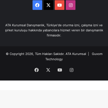
Facebook
X
YouTube
Instagram
ATA Kurumsal Danışmanlık, Türkiye'de oturma izni, çalışma izni ve
şirket kuruluşu hakkında yabancılara hizmet veren bir danışmanlık
firmasıdır.
© Copyright 2026, Tüm Hakları Saklıdır.
ATA Kurumsal
| Guxom
Technology
Facebook
X
YouTube
Instagram