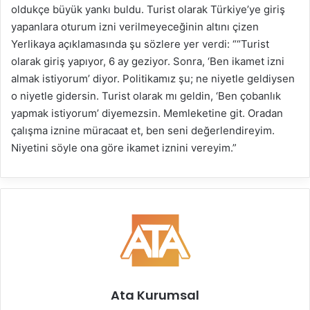
oldukçe büyük yankı buldu. Turist olarak Türkiye’ye giriş
yapanlara oturum izni verilmeyeceğinin altını çizen
Yerlikaya açıklamasında şu sözlere yer verdi: ““Turist
olarak giriş yapıyor, 6 ay geziyor. Sonra, ‘Ben ikamet izni
almak istiyorum’ diyor. Politikamız şu; ne niyetle geldiysen
o niyetle gidersin. Turist olarak mı geldin, ‘Ben çobanlık
yapmak istiyorum’ diyemezsin. Memleketine git. Oradan
çalışma iznine müracaat et, ben seni değerlendireyim.
Niyetini söyle ona göre ikamet iznini vereyim.”
Ata Kurumsal