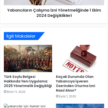
Yabancıların Çalışma İzni Yönetmeliğinde 1 Ekim
2024 Değişiklikleri
İlgili Makaleler
Türk Soylu Belgesi
Kaçak Durumda Olan
Hakkında Yeni Uygulama:
Yabancıya İşveren
2025 Yönetmelik Değişikliği
Üzerinden Oturma İzni
Nasıl Alınır?
Ekim 11, 2025
Eylül 1, 2025