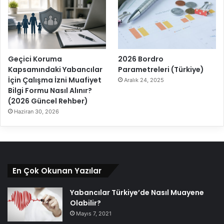
Geçici Koruma
2026 Bordro
Kapsamındaki Yabancılar
Parametreleri (Türkiye)
İçin Çalışma İzni Muafiyet
Aralık 24, 2025
Bilgi Formu Nasıl Alınır?
(2026 Güncel Rehber)
Haziran 30, 2026
En Çok Okunan Yazılar
Yabancılar Türkiye’de Nasıl Muayene
Olabilir?
Mayıs 7, 2021