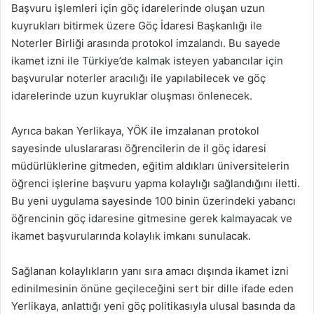
Başvuru işlemleri için göç idarelerinde oluşan uzun
kuyrukları bitirmek üzere Göç İdaresi Başkanlığı ile
Noterler Birliği arasında protokol imzalandı. Bu sayede
ikamet izni ile Türkiye’de kalmak isteyen yabancılar için
başvurular noterler aracılığı ile yapılabilecek ve göç
idarelerinde uzun kuyruklar oluşması önlenecek.
Ayrıca bakan Yerlikaya, YÖK ile imzalanan protokol
sayesinde uluslararası öğrencilerin de il göç idaresi
müdürlüklerine gitmeden, eğitim aldıkları üniversitelerin
öğrenci işlerine başvuru yapma kolaylığı sağlandığını iletti.
Bu yeni uygulama sayesinde 100 binin üzerindeki yabancı
öğrencinin göç idaresine gitmesine gerek kalmayacak ve
ikamet başvurularında kolaylık imkanı sunulacak.
Sağlanan kolaylıkların yanı sıra amacı dışında ikamet izni
edinilmesinin önüne geçileceğini sert bir dille ifade eden
Yerlikaya, anlattığı yeni göç politikasıyla ulusal basında da