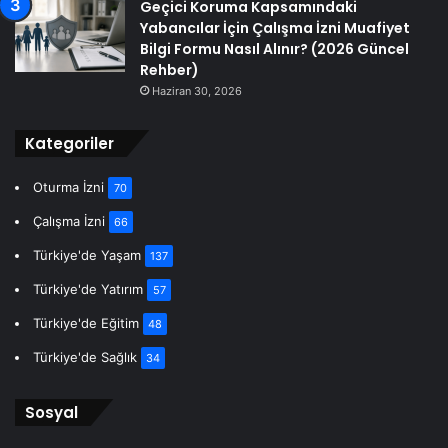
Geçici Koruma Kapsamındaki
Yabancılar İçin Çalışma İzni Muafiyet
Bilgi Formu Nasıl Alınır? (2026 Güncel
Rehber)
Haziran 30, 2026
Kategoriler
Oturma İzni
70
Çalışma İzni
66
Türkiye'de Yaşam
137
Türkiye'de Yatırım
57
Türkiye'de Eğitim
48
Türkiye'de Sağlık
34
Sosyal