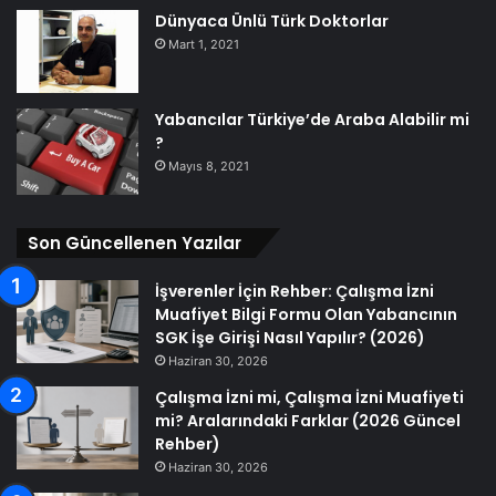
Dünyaca Ünlü Türk Doktorlar
Mart 1, 2021
Yabancılar Türkiye’de Araba Alabilir mi
?
Mayıs 8, 2021
Son Güncellenen Yazılar
İşverenler İçin Rehber: Çalışma İzni
Muafiyet Bilgi Formu Olan Yabancının
SGK İşe Girişi Nasıl Yapılır? (2026)
Haziran 30, 2026
Çalışma İzni mi, Çalışma İzni Muafiyeti
mi? Aralarındaki Farklar (2026 Güncel
Rehber)
Haziran 30, 2026