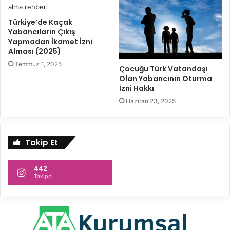
Türkiye’de Kaçak
Yabancıların Çıkış
Yapmadan İkamet İzni
Alması (2025)
Temmuz 1, 2025
Çocuğu Türk Vatandaşı
Olan Yabancının Oturma
İzni Hakkı
Haziran 23, 2025
Takip Et
442
Takipçi