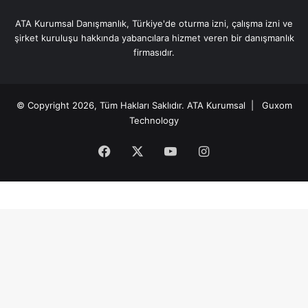
ATA Kurumsal Danışmanlık, Türkiye'de oturma izni, çalışma izni ve
şirket kuruluşu hakkında yabancılara hizmet veren bir danışmanlık
firmasıdır.
© Copyright 2026, Tüm Hakları Saklıdır.
ATA Kurumsal
| Guxom
Technology
Facebook
X
YouTube
Instagram