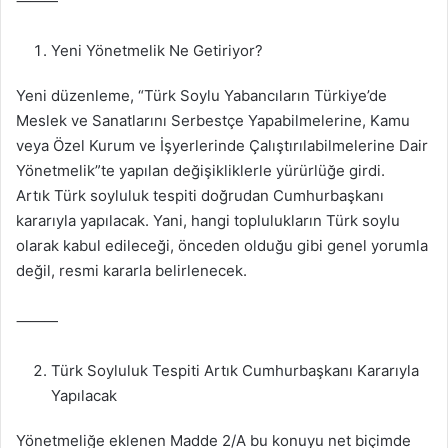
⸻
Yeni Yönetmelik Ne Getiriyor?
Yeni düzenleme, “Türk Soylu Yabancıların Türkiye’de
Meslek ve Sanatlarını Serbestçe Yapabilmelerine, Kamu
veya Özel Kurum ve İşyerlerinde Çalıştırılabilmelerine Dair
Yönetmelik”te yapılan değişikliklerle yürürlüğe girdi.
Artık Türk soyluluk tespiti doğrudan Cumhurbaşkanı
kararıyla yapılacak. Yani, hangi toplulukların Türk soylu
olarak kabul edileceği, önceden olduğu gibi genel yorumla
değil, resmi kararla belirlenecek.
⸻
Türk Soyluluk Tespiti Artık Cumhurbaşkanı Kararıyla
Yapılacak
Yönetmeliğe eklenen Madde 2/A bu konuyu net biçimde