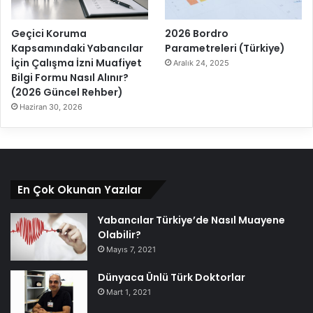
Geçici Koruma
2026 Bordro
Kapsamındaki Yabancılar
Parametreleri (Türkiye)
İçin Çalışma İzni Muafiyet
Aralık 24, 2025
Bilgi Formu Nasıl Alınır?
(2026 Güncel Rehber)
Haziran 30, 2026
En Çok Okunan Yazılar
Yabancılar Türkiye’de Nasıl Muayene
Olabilir?
Mayıs 7, 2021
Dünyaca Ünlü Türk Doktorlar
Mart 1, 2021