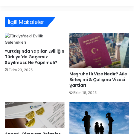
İlgili Makaleler
Yurtdışında Yapılan Evliliğin
Türkiye’de Geçersiz
Sayılması: Ne Yapılmalı?
Ekim 23, 2025
Meşruhatlı Vize Nedir? Aile
Birleşimi & Çalışma Vizesi
Şartları
Ekim 15, 2025
Apostil Olmayan Belgeler