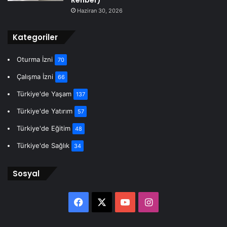
Haziran 30, 2026
Kategoriler
Oturma İzni
70
Çalışma İzni
66
Türkiye'de Yaşam
137
Türkiye'de Yatırım
57
Türkiye'de Eğitim
48
Türkiye'de Sağlık
34
Sosyal
Facebook
X
YouTube
Instagram