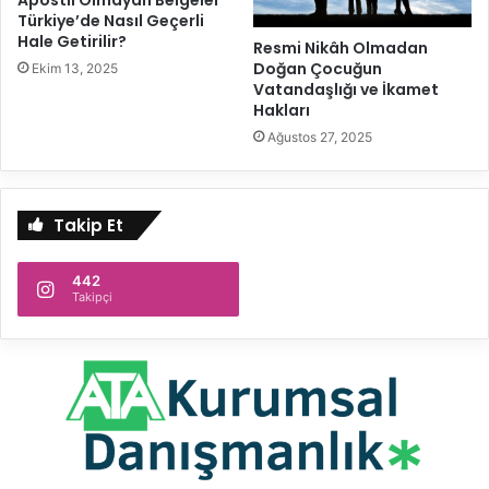
Türkiye’de Nasıl Geçerli
Hale Getirilir?
Resmi Nikâh Olmadan
Doğan Çocuğun
Ekim 13, 2025
Vatandaşlığı ve İkamet
Hakları
Ağustos 27, 2025
Takip Et
442
Takipçi