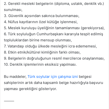
2. Gerekli mesleki belgelerin (diploma, ustalık, denklik vb.)
sunulması,
3. Güvenlik açısından sakınca bulunmaması,
4. Nüfus kayıtlarının özel kütüğe işlenmesi,
5. Meslek kuruluşu üyeliğinin tamamlanması (gerekiyorsa),
6. Türk soyluluğun Cumhurbaşkanı kararıyla tespit edilmiş
topluluklardan birine mensup olunması,
7. Vatandaşı olduğu ülkede mesleğini icra edememesi,
8. Etkin etnik/kültürel kimliğinin farklı olması,
9. Belgelerin doğruluğunun resmî mercilerce onaylanması,
10. Denklik işlemlerinin eksiksiz yapılması.
Bu maddeler,
Türk soylular için çalışma izni
belgesi
sahiplerinin artık daha kapsamlı belge hazırlığıyla başvuru
yapması gerektiğini gösteriyor.
⸻