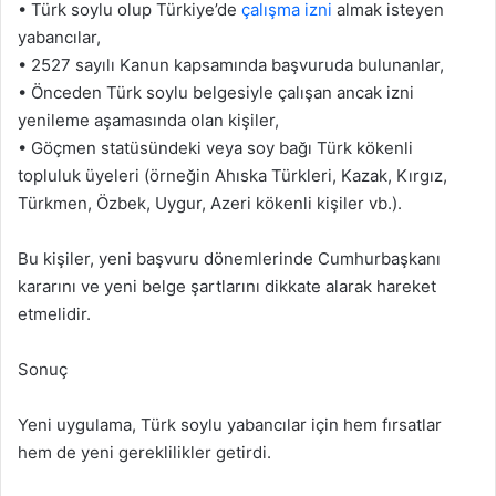
• Türk soylu olup Türkiye’de
çalışma izni
almak isteyen
yabancılar,
• 2527 sayılı Kanun kapsamında başvuruda bulunanlar,
• Önceden Türk soylu belgesiyle çalışan ancak izni
yenileme aşamasında olan kişiler,
• Göçmen statüsündeki veya soy bağı Türk kökenli
topluluk üyeleri (örneğin Ahıska Türkleri, Kazak, Kırgız,
Türkmen, Özbek, Uygur, Azeri kökenli kişiler vb.).
Bu kişiler, yeni başvuru dönemlerinde Cumhurbaşkanı
kararını ve yeni belge şartlarını dikkate alarak hareket
etmelidir.
Sonuç
Yeni uygulama, Türk soylu yabancılar için hem fırsatlar
hem de yeni gereklilikler getirdi.