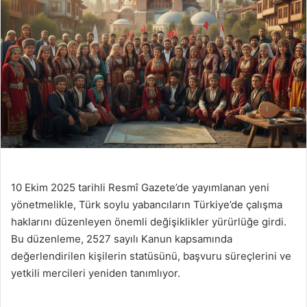
10 Ekim 2025 tarihli Resmî Gazete’de yayımlanan yeni
yönetmelikle, Türk soylu yabancıların Türkiye’de çalışma
haklarını düzenleyen önemli değişiklikler yürürlüğe girdi.
Bu düzenleme, 2527 sayılı Kanun kapsamında
değerlendirilen kişilerin statüsünü, başvuru süreçlerini ve
yetkili mercileri yeniden tanımlıyor.