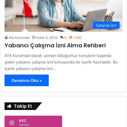
Çalışma İzni
Ata Kurumsal
Aralık 6, 2023
0
1.480
Yabancı Çalışma İzni Alma Rehberi
ATA Kurumsal olarak uzman olduğumuz konuların başında
gelen yabancı çalışma izni konusunda bir içerik hazırladık. Bu
içerik yabancı çalışma izni…
Devamını Oku »
Takip Et
442
Takipçi