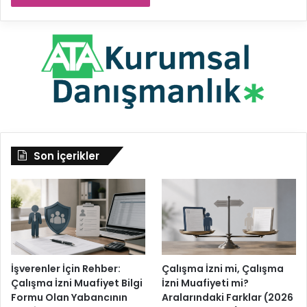
Son İçerikler
İşverenler İçin Rehber:
Çalışma İzni mi, Çalışma
Çalışma İzni Muafiyet Bilgi
İzni Muafiyeti mi?
Formu Olan Yabancının
Aralarındaki Farklar (2026