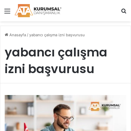
Menü
A
Anasayfa
/
yabancı çalışma izni başvurusu
yabancı çalışma
izni başvurusu