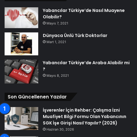
Yabancılar Türkiye’de Nasıl Muayene
Olabilir?
Mayıs 7, 2021
Dünyaca Ünlü Türk Doktorlar
Mart 1, 2021
Yabancılar Türkiye’de Araba Alabilir mi
?
Mayıs 8, 2021
Son Güncellenen Yazılar
İşverenler İçin Rehber: Çalışma İzni
Muafiyet Bilgi Formu Olan Yabancının
SGK İşe Girişi Nasıl Yapılır? (2026)
Haziran 30, 2026