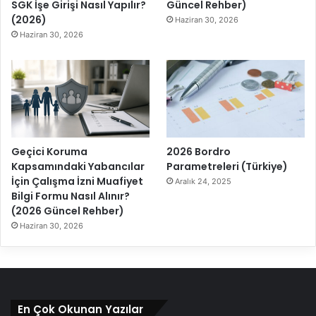
SGK İşe Girişi Nasıl Yapılır?
Güncel Rehber)
(2026)
Haziran 30, 2026
Haziran 30, 2026
Geçici Koruma
2026 Bordro
Kapsamındaki Yabancılar
Parametreleri (Türkiye)
İçin Çalışma İzni Muafiyet
Aralık 24, 2025
Bilgi Formu Nasıl Alınır?
(2026 Güncel Rehber)
Haziran 30, 2026
En Çok Okunan Yazılar