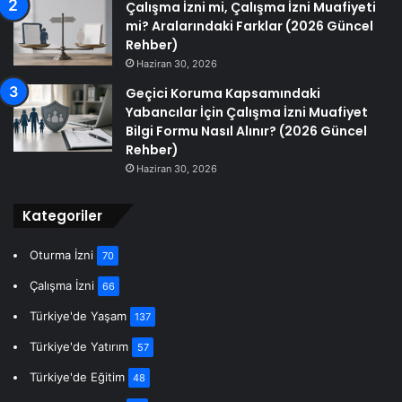
Çalışma İzni mi, Çalışma İzni Muafiyeti
mi? Aralarındaki Farklar (2026 Güncel
Rehber)
Haziran 30, 2026
Geçici Koruma Kapsamındaki
Yabancılar İçin Çalışma İzni Muafiyet
Bilgi Formu Nasıl Alınır? (2026 Güncel
Rehber)
Haziran 30, 2026
Kategoriler
Oturma İzni
70
Çalışma İzni
66
Türkiye'de Yaşam
137
Türkiye'de Yatırım
57
Türkiye'de Eğitim
48