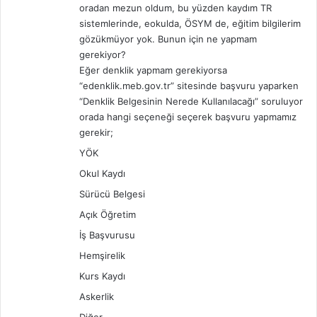
oradan mezun oldum, bu yüzden kaydım TR
sistemlerinde, eokulda, ÖSYM de, eğitim bilgilerim
gözükmüyor yok. Bunun için ne yapmam
gerekiyor?
Eğer denklik yapmam gerekiyorsa
“edenklik.meb.gov.tr” sitesinde başvuru yaparken
“Denklik Belgesinin Nerede Kullanılacağı” soruluyor
orada hangi seçeneği seçerek başvuru yapmamız
gerekir;
YÖK
Okul Kaydı
Sürücü Belgesi
Açık Öğretim
İş Başvurusu
Hemşirelik
Kurs Kaydı
Askerlik