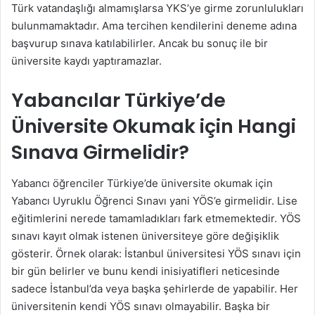
Türk vatandaşlığı almamışlarsa YKS’ye girme zorunlulukları
bulunmamaktadır. Ama tercihen kendilerini deneme adına
başvurup sınava katılabilirler. Ancak bu sonuç ile bir
üniversite kaydı yaptıramazlar.
Yabancılar Türkiye’de
Üniversite Okumak için Hangi
Sınava Girmelidir?
Yabancı öğrenciler Türkiye’de üniversite okumak için
Yabancı Uyruklu Öğrenci Sınavı yani YÖS’e girmelidir. Lise
eğitimlerini nerede tamamladıkları fark etmemektedir. YÖS
sınavı kayıt olmak istenen üniversiteye göre değişiklik
gösterir. Örnek olarak: İstanbul üniversitesi YÖS sınavı için
bir gün belirler ve bunu kendi inisiyatifleri neticesinde
sadece İstanbul’da veya başka şehirlerde de yapabilir. Her
üniversitenin kendi YÖS sınavı olmayabilir. Başka bir