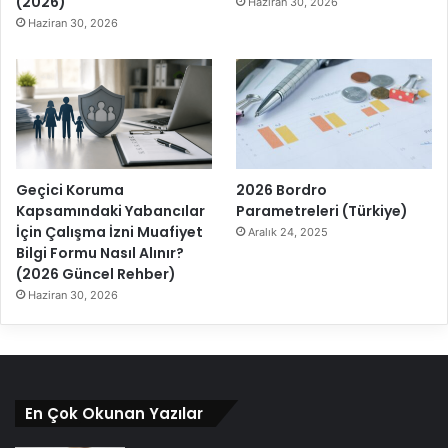
(2026)
Haziran 30, 2026
Haziran 30, 2026
Geçici Koruma
2026 Bordro
Kapsamındaki Yabancılar
Parametreleri (Türkiye)
İçin Çalışma İzni Muafiyet
Aralık 24, 2025
Bilgi Formu Nasıl Alınır?
(2026 Güncel Rehber)
Haziran 30, 2026
En Çok Okunan Yazılar