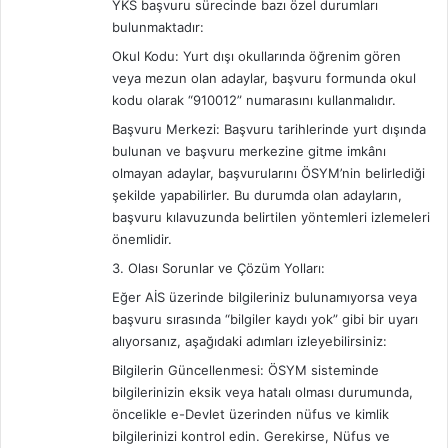
YKS başvuru sürecinde bazı özel durumları
bulunmaktadır:
Okul Kodu: Yurt dışı okullarında öğrenim gören
veya mezun olan adaylar, başvuru formunda okul
kodu olarak “910012” numarasını kullanmalıdır.
Başvuru Merkezi: Başvuru tarihlerinde yurt dışında
bulunan ve başvuru merkezine gitme imkânı
olmayan adaylar, başvurularını ÖSYM’nin belirlediği
şekilde yapabilirler. Bu durumda olan adayların,
başvuru kılavuzunda belirtilen yöntemleri izlemeleri
önemlidir.
3. Olası Sorunlar ve Çözüm Yolları:
Eğer AİS üzerinde bilgileriniz bulunamıyorsa veya
başvuru sırasında “bilgiler kaydı yok” gibi bir uyarı
alıyorsanız, aşağıdaki adımları izleyebilirsiniz:
Bilgilerin Güncellenmesi: ÖSYM sisteminde
bilgilerinizin eksik veya hatalı olması durumunda,
öncelikle e-Devlet üzerinden nüfus ve kimlik
bilgilerinizi kontrol edin. Gerekirse, Nüfus ve