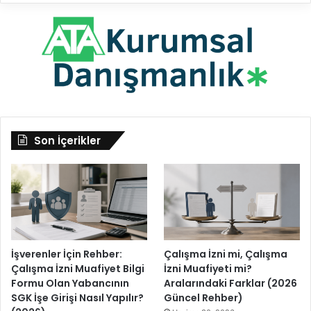
Son İçerikler
İşverenler İçin Rehber:
Çalışma İzni mi, Çalışma
Çalışma İzni Muafiyet Bilgi
İzni Muafiyeti mi?
Formu Olan Yabancının
Aralarındaki Farklar (2026
SGK İşe Girişi Nasıl Yapılır?
Güncel Rehber)