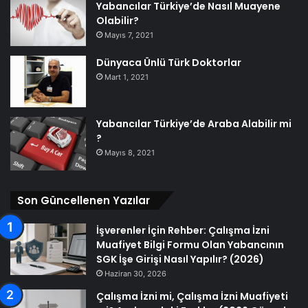
Yabancılar Türkiye’de Nasıl Muayene
Olabilir?
Mayıs 7, 2021
Dünyaca Ünlü Türk Doktorlar
Mart 1, 2021
Yabancılar Türkiye’de Araba Alabilir mi
?
Mayıs 8, 2021
Son Güncellenen Yazılar
İşverenler İçin Rehber: Çalışma İzni
Muafiyet Bilgi Formu Olan Yabancının
SGK İşe Girişi Nasıl Yapılır? (2026)
Haziran 30, 2026
Çalışma İzni mi, Çalışma İzni Muafiyeti