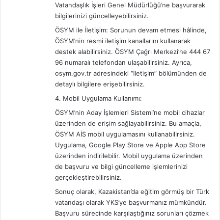
Vatandaşlık İşleri Genel Müdürlüğü’ne başvurarak
bilgilerinizi güncelleyebilirsiniz.
ÖSYM ile İletişim: Sorunun devam etmesi hâlinde,
ÖSYM’nin resmi iletişim kanallarını kullanarak
destek alabilirsiniz. ÖSYM Çağrı Merkezi’ne 444 67
96 numaralı telefondan ulaşabilirsiniz. Ayrıca,
osym.gov.tr adresindeki “İletişim” bölümünden de
detaylı bilgilere erişebilirsiniz.
4. Mobil Uygulama Kullanımı:
ÖSYM’nin Aday İşlemleri Sistemi’ne mobil cihazlar
üzerinden de erişim sağlayabilirsiniz. Bu amaçla,
ÖSYM AİS mobil uygulamasını kullanabilirsiniz.
Uygulama, Google Play Store ve Apple App Store
üzerinden indirilebilir. Mobil uygulama üzerinden
de başvuru ve bilgi güncelleme işlemlerinizi
gerçekleştirebilirsiniz.
Sonuç olarak, Kazakistan’da eğitim görmüş bir Türk
vatandaşı olarak YKS’ye başvurmanız mümkündür.
Başvuru sürecinde karşılaştığınız sorunları çözmek