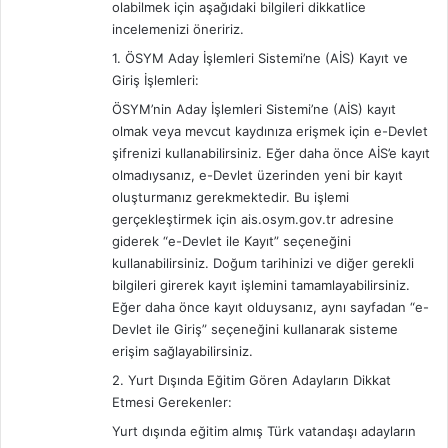
olabilmek için aşağıdaki bilgileri dikkatlice
incelemenizi öneririz.
1. ÖSYM Aday İşlemleri Sistemi’ne (AİS) Kayıt ve
Giriş İşlemleri:
ÖSYM’nin Aday İşlemleri Sistemi’ne (AİS) kayıt
olmak veya mevcut kaydınıza erişmek için e-Devlet
şifrenizi kullanabilirsiniz. Eğer daha önce AİS’e kayıt
olmadıysanız, e-Devlet üzerinden yeni bir kayıt
oluşturmanız gerekmektedir. Bu işlemi
gerçekleştirmek için ais.osym.gov.tr adresine
giderek “e-Devlet ile Kayıt” seçeneğini
kullanabilirsiniz. Doğum tarihinizi ve diğer gerekli
bilgileri girerek kayıt işlemini tamamlayabilirsiniz.
Eğer daha önce kayıt olduysanız, aynı sayfadan “e-
Devlet ile Giriş” seçeneğini kullanarak sisteme
erişim sağlayabilirsiniz.
2. Yurt Dışında Eğitim Gören Adayların Dikkat
Etmesi Gerekenler:
Yurt dışında eğitim almış Türk vatandaşı adayların