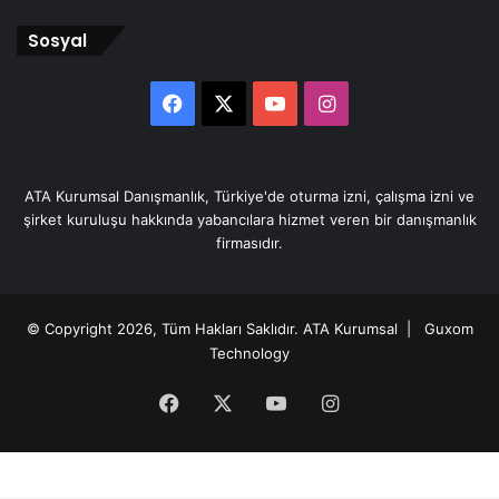
Sosyal
Facebook
X
YouTube
Instagram
ATA Kurumsal Danışmanlık, Türkiye'de oturma izni, çalışma izni ve
şirket kuruluşu hakkında yabancılara hizmet veren bir danışmanlık
firmasıdır.
© Copyright 2026, Tüm Hakları Saklıdır.
ATA Kurumsal
| Guxom
Technology
Facebook
X
YouTube
Instagram