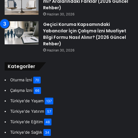
mi? Aralarındaki Farklar (2026 Güncel
Rehber)
Haziran 30, 2026
Geçici Koruma Kapsamındaki
Yabancılar İçin Çalışma İzni Muafiyet
Bilgi Formu Nasıl Alınır? (2026 Güncel
Rehber)
Haziran 30, 2026
Kategoriler
Oturma İzni
70
Çalışma İzni
66
Türkiye'de Yaşam
137
Türkiye'de Yatırım
57
Türkiye'de Eğitim
48
Türkiye'de Sağlık
34