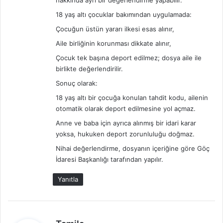
hakkında ayrı bir değerlendirme yapabilir.
18 yaş altı çocuklar bakımından uygulamada:
Çocuğun üstün yararı ilkesi esas alınır,
Aile birliğinin korunması dikkate alınır,
Çocuk tek başına deport edilmez; dosya aile ile
birlikte değerlendirilir.
Sonuç olarak:
18 yaş altı bir çocuğa konulan tahdit kodu, ailenin
otomatik olarak deport edilmesine yol açmaz.
Anne ve baba için ayrıca alınmış bir idari karar
yoksa, hukuken deport zorunluluğu doğmaz.
Nihai değerlendirme, dosyanın içeriğine göre Göç
İdaresi Başkanlığı tarafından yapılır.
Yanıtla
d