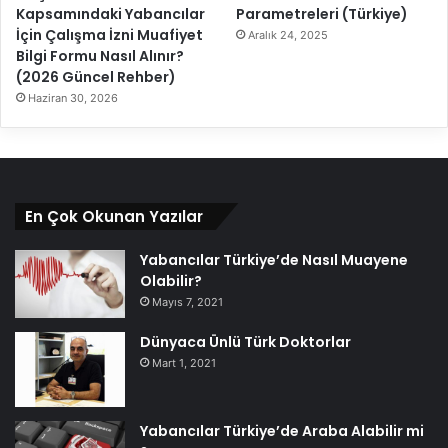
Kapsamındaki Yabancılar
Parametreleri (Türkiye)
İçin Çalışma İzni Muafiyet
Aralık 24, 2025
Bilgi Formu Nasıl Alınır?
(2026 Güncel Rehber)
Haziran 30, 2026
En Çok Okunan Yazılar
Yabancılar Türkiye’de Nasıl Muayene
Olabilir?
Mayıs 7, 2021
Dünyaca Ünlü Türk Doktorlar
Mart 1, 2021
Yabancılar Türkiye’de Araba Alabilir mi