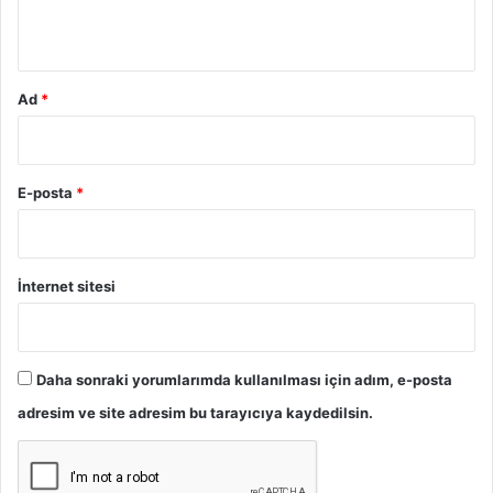
*
Ad
*
E-posta
*
İnternet sitesi
Daha sonraki yorumlarımda kullanılması için adım, e-posta
adresim ve site adresim bu tarayıcıya kaydedilsin.