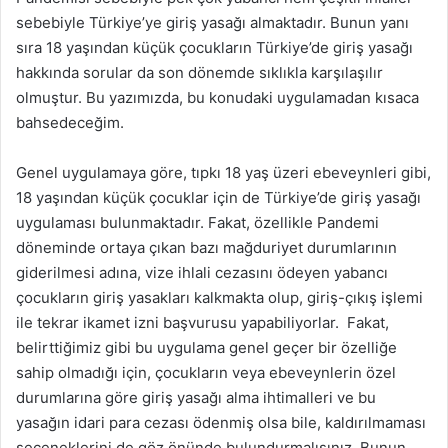
sebebiyle Türkiye’ye giriş yasağı almaktadır. Bunun yanı
sıra 18 yaşından küçük çocukların Türkiye’de giriş yasağı
hakkında sorular da son dönemde sıklıkla karşılaşılır
olmuştur. Bu yazımızda, bu konudaki uygulamadan kısaca
bahsedeceğim.
Genel uygulamaya göre, tıpkı 18 yaş üzeri ebeveynleri gibi,
18 yaşından küçük çocuklar için de Türkiye’de giriş yasağı
uygulaması bulunmaktadır. Fakat, özellikle Pandemi
döneminde ortaya çıkan bazı mağduriyet durumlarının
giderilmesi adına, vize ihlali cezasını ödeyen yabancı
çocukların giriş yasakları kalkmakta olup, giriş-çıkış işlemi
ile tekrar ikamet izni başvurusu yapabiliyorlar. Fakat,
belirttiğimiz gibi bu uygulama genel geçer bir özelliğe
sahip olmadığı için, çocukların veya ebeveynlerin özel
durumlarına göre giriş yasağı alma ihtimalleri ve bu
yasağın idari para cezası ödenmiş olsa bile, kaldırılmaması
seçeneklerini de göz önünde bulundurmalısınız. Bunun