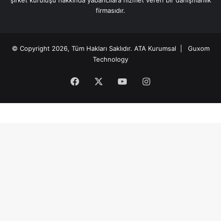
firmasıdır.
© Copyright 2026, Tüm Hakları Saklıdır.
ATA Kurumsal
| Guxom
Technology
Facebook
X
YouTube
Instagram