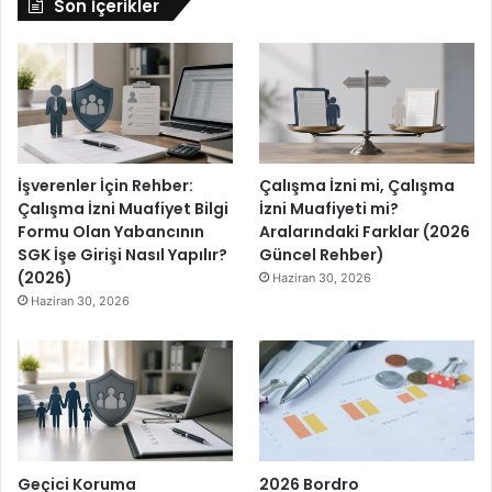
Son İçerikler
İşverenler İçin Rehber:
Çalışma İzni mi, Çalışma
Çalışma İzni Muafiyet Bilgi
İzni Muafiyeti mi?
Formu Olan Yabancının
Aralarındaki Farklar (2026
SGK İşe Girişi Nasıl Yapılır?
Güncel Rehber)
(2026)
Haziran 30, 2026
Haziran 30, 2026
Geçici Koruma
2026 Bordro