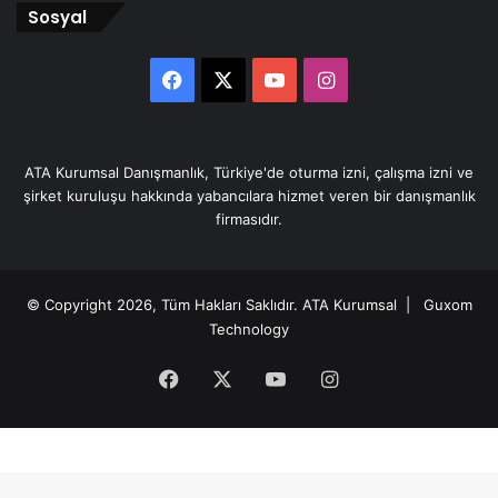
Sosyal
Facebook
X
YouTube
Instagram
ATA Kurumsal Danışmanlık, Türkiye'de oturma izni, çalışma izni ve
şirket kuruluşu hakkında yabancılara hizmet veren bir danışmanlık
firmasıdır.
© Copyright 2026, Tüm Hakları Saklıdır.
ATA Kurumsal
| Guxom
Technology
Facebook
X
YouTube
Instagram