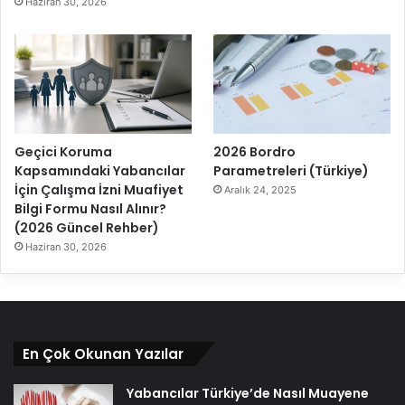
Haziran 30, 2026
Geçici Koruma
2026 Bordro
Kapsamındaki Yabancılar
Parametreleri (Türkiye)
İçin Çalışma İzni Muafiyet
Aralık 24, 2025
Bilgi Formu Nasıl Alınır?
(2026 Güncel Rehber)
Haziran 30, 2026
En Çok Okunan Yazılar
Yabancılar Türkiye’de Nasıl Muayene