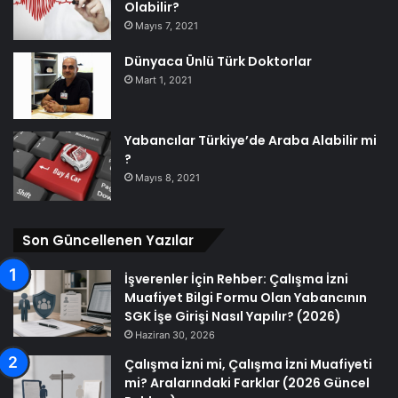
Olabilir?
Mayıs 7, 2021
Dünyaca Ünlü Türk Doktorlar
Mart 1, 2021
Yabancılar Türkiye’de Araba Alabilir mi
?
Mayıs 8, 2021
Son Güncellenen Yazılar
İşverenler İçin Rehber: Çalışma İzni
Muafiyet Bilgi Formu Olan Yabancının
SGK İşe Girişi Nasıl Yapılır? (2026)
Haziran 30, 2026
Çalışma İzni mi, Çalışma İzni Muafiyeti
mi? Aralarındaki Farklar (2026 Güncel