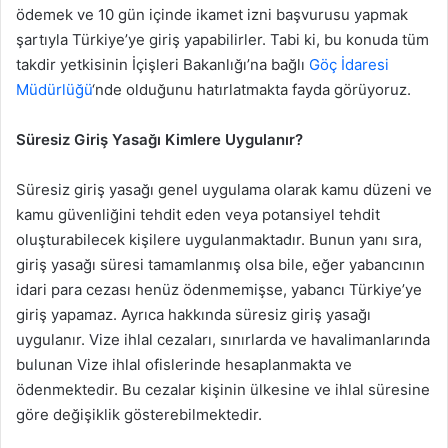
ödemek ve 10 gün içinde ikamet izni başvurusu yapmak
şartıyla Türkiye’ye giriş yapabilirler. Tabi ki, bu konuda tüm
takdir yetkisinin İçişleri Bakanlığı’na bağlı
Göç İdaresi
Müdürlüğü
‘nde olduğunu hatırlatmakta fayda görüyoruz.
Süresiz Giriş Yasağı Kimlere Uygulanır?
Süresiz giriş yasağı genel uygulama olarak kamu düzeni ve
kamu güvenliğini tehdit eden veya potansiyel tehdit
oluşturabilecek kişilere uygulanmaktadır. Bunun yanı sıra,
giriş yasağı süresi tamamlanmış olsa bile, eğer yabancının
idari para cezası henüz ödenmemişse, yabancı Türkiye’ye
giriş yapamaz. Ayrıca hakkında süresiz giriş yasağı
uygulanır. Vize ihlal cezaları, sınırlarda ve havalimanlarında
bulunan Vize ihlal ofislerinde hesaplanmakta ve
ödenmektedir. Bu cezalar kişinin ülkesine ve ihlal süresine
göre değişiklik gösterebilmektedir.