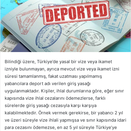
o
s
t
a
g
ö
n
d
Bilindiği üzere, Türkiye’de yasal bir vize veya ikamet
e
izniyle bulunmayan, ayrıca mevcut vize veya ikamet izni
r
süresi tamamlanmış, fakat uzatması yapılmamış
m
yabancılara deport adı verilen giriş yasağı
e
uygulanmaktadır. Kişiler, ihlal durumlarına göre, eğer sınır
k
kapısında vize ihlal cezalarını ödemezlerse, farklı
sürelerde giriş yasağı cezasıyla karşı karşıya
kalabilmektedir. Örnek vermek gerekirse, bir yabancı 2 yıl
ve üzeri süreyle vize ihlali yapmışsa ve sınır kapısında idari
para cezasını ödemezse, en az 5 yıl süreyle Türkiye’ye