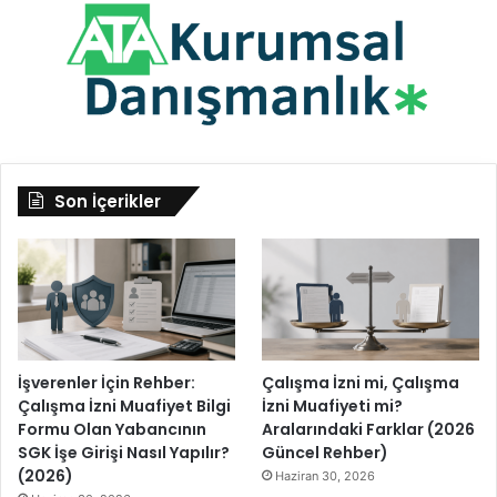
Son İçerikler
İşverenler İçin Rehber:
Çalışma İzni mi, Çalışma
Çalışma İzni Muafiyet Bilgi
İzni Muafiyeti mi?
Formu Olan Yabancının
Aralarındaki Farklar (2026
SGK İşe Girişi Nasıl Yapılır?
Güncel Rehber)
(2026)
Haziran 30, 2026