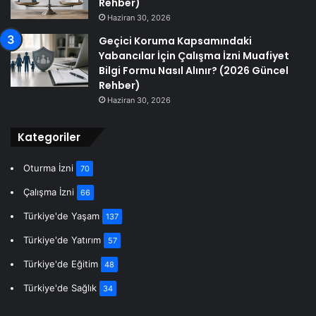
Rehber)
Haziran 30, 2026
Geçici Koruma Kapsamındaki
Yabancılar İçin Çalışma İzni Muafiyet
Bilgi Formu Nasıl Alınır? (2026 Güncel
Rehber)
Haziran 30, 2026
Kategoriler
Oturma İzni
70
Çalışma İzni
66
Türkiye'de Yaşam
137
Türkiye'de Yatırım
57
Türkiye'de Eğitim
48
Türkiye'de Sağlık
34