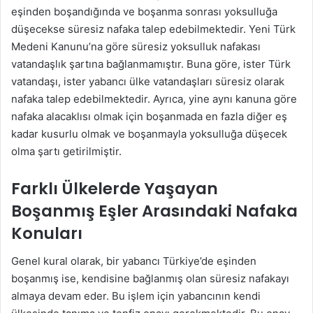
eşinden boşandığında ve boşanma sonrası yoksulluğa
düşecekse süresiz nafaka talep edebilmektedir. Yeni Türk
Medeni Kanunu’na göre süresiz yoksulluk nafakası
vatandaşlık şartına bağlanmamıştır. Buna göre, ister Türk
vatandaşı, ister yabancı ülke vatandaşları süresiz olarak
nafaka talep edebilmektedir. Ayrıca, yine aynı kanuna göre
nafaka alacaklısı olmak için boşanmada en fazla diğer eş
kadar kusurlu olmak ve boşanmayla yoksulluğa düşecek
olma şartı getirilmiştir.
Farklı Ülkelerde Yaşayan
Boşanmış Eşler Arasındaki Nafaka
Konuları
Genel kural olarak, bir yabancı Türkiye’de eşinden
boşanmış ise, kendisine bağlanmış olan süresiz nafakayı
almaya devam eder. Bu işlem için yabancının kendi