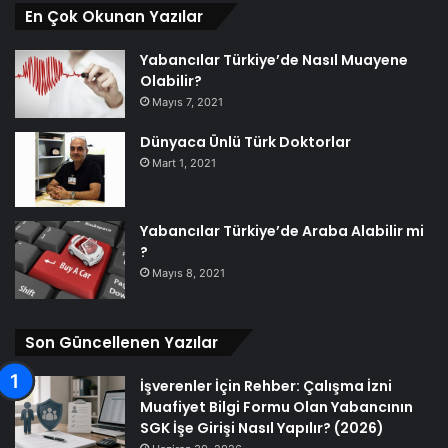
En Çok Okunan Yazılar
Yabancılar Türkiye’de Nasıl Muayene
Olabilir?
Mayıs 7, 2021
Dünyaca Ünlü Türk Doktorlar
Mart 1, 2021
Yabancılar Türkiye’de Araba Alabilir mi
?
Mayıs 8, 2021
Son Güncellenen Yazılar
İşverenler İçin Rehber: Çalışma İzni
Muafiyet Bilgi Formu Olan Yabancının
SGK İşe Girişi Nasıl Yapılır? (2026)