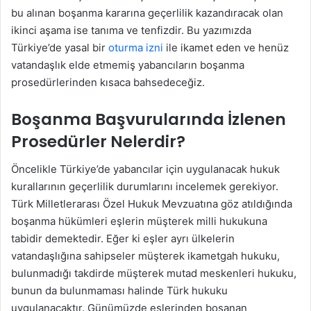
bu alınan boşanma kararına geçerlilik kazandıracak olan
ikinci aşama ise tanıma ve tenfizdir. Bu yazımızda
Türkiye’de yasal bir
oturma izni
ile ikamet eden ve henüz
vatandaşlık elde etmemiş yabancıların boşanma
prosedürlerinden kısaca bahsedeceğiz.
Boşanma Başvurularında İzlenen
Prosedürler Nelerdir?
Öncelikle Türkiye’de yabancılar için uygulanacak hukuk
kurallarının geçerlilik durumlarını incelemek gerekiyor.
Türk Milletlerarası Özel Hukuk Mevzuatına göz atıldığında
boşanma hükümleri eşlerin müşterek milli hukukuna
tabidir demektedir. Eğer ki eşler ayrı ülkelerin
vatandaşlığına sahipseler müşterek ikametgah hukuku,
bulunmadığı takdirde müşterek mutad meskenleri hukuku,
bunun da bulunmaması halinde Türk hukuku
uygulanacaktır. Günümüzde eşlerinden boşanan