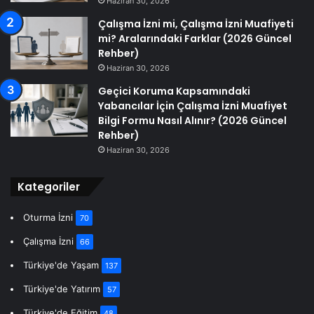
Haziran 30, 2026
Çalışma İzni mi, Çalışma İzni Muafiyeti
mi? Aralarındaki Farklar (2026 Güncel
Rehber)
Haziran 30, 2026
Geçici Koruma Kapsamındaki
Yabancılar İçin Çalışma İzni Muafiyet
Bilgi Formu Nasıl Alınır? (2026 Güncel
Rehber)
Haziran 30, 2026
Kategoriler
Oturma İzni
70
Çalışma İzni
66
Türkiye'de Yaşam
137
Türkiye'de Yatırım
57
Türkiye'de Eğitim
48