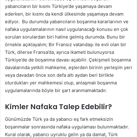
yabancıların bir kısmı Türkiye’de yaşamaya devam
ederken, bir kısmı da kendi ülkesinde yaşamaya devam
ediyor. Bu durumda yabancıların boşanma kararlarının ve
nafaka uygulamalarının nasıl uygulanacağı konusu en çok
sorulan sorulardan biri haline gelmiş durumda. Bunu bir
örnekle açıklayalım; Bir Fransız vatandaşı ile evli olan bir
Türk, dilerse Fransa’da, ayrıca ikameti bulunuyorsa
Türkiye’de de boşanma davası açabilir. Çekişmeli boşanma
davalarında yetkili mahkeme, eşlerden birinin yerleşim yeri
veya davadan önce son defa altı aydan beri birlikte
oturdukları yer mahkemesi olup, anlaşmalı boşanma
uygulamalarında böyle bir şart aranmamaktadır.
Kimler Nafaka Talep Edebilir?
Günümüzde Türk ya da yabancı eş fark etmeksizin
boşanmalar sonrasında nafaka uygulaması bulunmaktadır.
Kural olarak, yabancı uyruklu gelin ya da damat, Türk