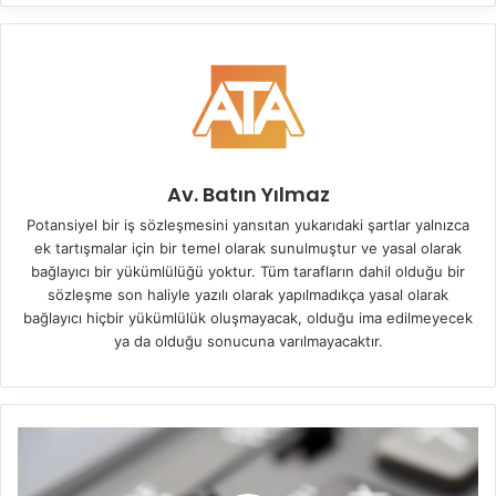
Av. Batın Yılmaz
Potansiyel bir iş sözleşmesini yansıtan yukarıdaki şartlar yalnızca
ek tartışmalar için bir temel olarak sunulmuştur ve yasal olarak
bağlayıcı bir yükümlülüğü yoktur. Tüm tarafların dahil olduğu bir
sözleşme son haliyle yazılı olarak yapılmadıkça yasal olarak
bağlayıcı hiçbir yükümlülük oluşmayacak, olduğu ima edilmeyecek
ya da olduğu sonucuna varılmayacaktır.
Y
a
b