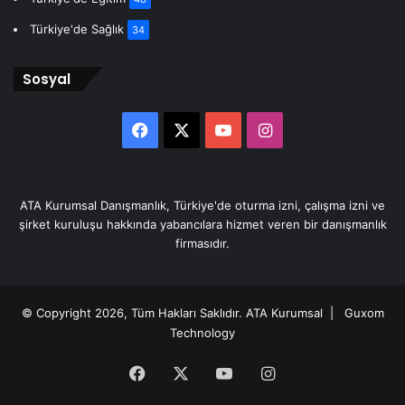
Türkiye'de Sağlık
34
Sosyal
Facebook
X
YouTube
Instagram
ATA Kurumsal Danışmanlık, Türkiye'de oturma izni, çalışma izni ve
şirket kuruluşu hakkında yabancılara hizmet veren bir danışmanlık
firmasıdır.
© Copyright 2026, Tüm Hakları Saklıdır.
ATA Kurumsal
| Guxom
Technology
Facebook
X
YouTube
Instagram