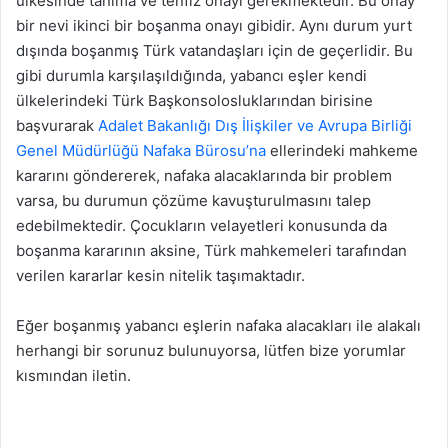
ülkesinde tanıma ve tenfiz onayı gerekmektedir. Bu onay
bir nevi ikinci bir boşanma onayı gibidir. Aynı durum yurt
dışında boşanmış Türk vatandaşları için de geçerlidir. Bu
gibi durumla karşılaşıldığında, yabancı eşler kendi
ülkelerindeki Türk Başkonsolosluklarından birisine
başvurarak
Adalet Bakanlığı Dış İlişkiler ve Avrupa Birliği
Genel Müdürlüğü Nafaka Bürosu’na
ellerindeki mahkeme
kararını göndererek, nafaka alacaklarında bir problem
varsa, bu durumun çözüme kavuşturulmasını talep
edebilmektedir. Çocukların velayetleri konusunda da
boşanma kararının aksine, Türk mahkemeleri tarafından
verilen kararlar kesin nitelik taşımaktadır.
Eğer boşanmış yabancı eşlerin nafaka alacakları ile alakalı
herhangi bir sorunuz bulunuyorsa, lütfen bize yorumlar
kısmından iletin.