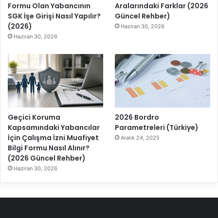
Formu Olan Yabancının
Aralarındaki Farklar (2026
SGK İşe Girişi Nasıl Yapılır?
Güncel Rehber)
(2026)
Haziran 30, 2026
Haziran 30, 2026
Geçici Koruma
2026 Bordro
Kapsamındaki Yabancılar
Parametreleri (Türkiye)
İçin Çalışma İzni Muafiyet
Aralık 24, 2025
Bilgi Formu Nasıl Alınır?
(2026 Güncel Rehber)
Haziran 30, 2026