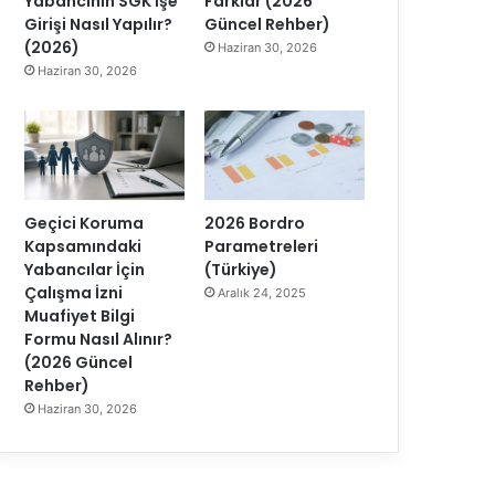
Yabancının SGK İşe
Farklar (2026
Girişi Nasıl Yapılır?
Güncel Rehber)
(2026)
Haziran 30, 2026
Haziran 30, 2026
Geçici Koruma
2026 Bordro
Kapsamındaki
Parametreleri
Yabancılar İçin
(Türkiye)
Çalışma İzni
Aralık 24, 2025
Muafiyet Bilgi
Formu Nasıl Alınır?
(2026 Güncel
Rehber)
Haziran 30, 2026