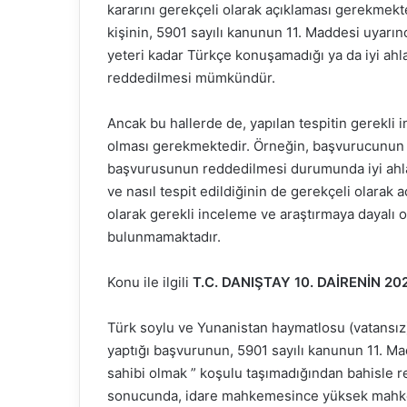
kararını gerekçeli olarak açıklaması gerekmekt
kişinin, 5901 sayılı kanunun 11. Maddesi uyarınc
yeteri kadar Türkçe konuşamadığı ya da iyi ah
reddedilmesi mümkündür.
Ancak bu hallerde de, yapılan tespitin gerekli
olması gerekmektedir. Örneğin, başvurucunun i
başvurusunun reddedilmesi durumunda iyi ahl
ve nasıl tespit edildiğinin de gerekçeli olarak
olarak gerekli inceleme ve araştırmaya dayalı o
bulunmamaktadır.
Konu ile ilgili
T.C. DANIŞTAY 10. DAİRENİN 2022
Türk soylu ve Yunanistan haymatlosu (vatansız)
yaptığı başvurunun, 5901 sayılı kanunun 11. Madd
sahibi olmak ” koşulu taşımadığından bahisle red
sonucunda, idare mahkemesince yüksek mahke