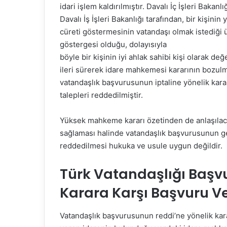
idari işlem kaldırılmıştır. Davalı İç İşleri Bakan
Davalı İş İşleri Bakanlığı tarafından, bir kişin
cüreti göstermesinin vatandaşı olmak istediği 
göstergesi olduğu, dolayısıyla
böyle bir kişinin iyi ahlak sahibi kişi olarak 
ileri sürerek idare mahkemesi kararının bozulmas
vatandaşlık başvurusunun iptaline yönelik kar
talepleri reddedilmiştir.
Yüksek mahkeme kararı özetinden de anlaşılacağı
sağlaması halinde vatandaşlık başvurusunun g
reddedilmesi hukuka ve usule uygun değildir.
Türk Vatandaşlığı Başvu
Karara Karşı Başvuru V
Vatandaşlık başvurusunun reddi’ne yönelik karar 