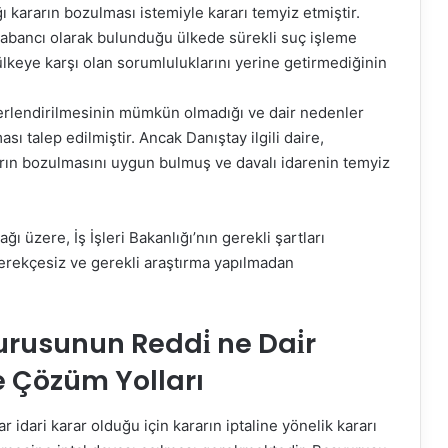
lığı kararın bozulması istemiyle kararı temyiz etmiştir.
in yabancı olarak bulunduğu ülkede sürekli suç işleme
ülkeye karşı olan sorumluluklarını yerine getirmediğinin
değerlendirilmesinin mümkün olmadığı ve dair nedenler
ı talep edilmiştir. Ancak Danıştay ilgili daire,
arın bozulmasını uygun bulmuş ve davalı idarenin temyiz
 üzere, İş İşleri Bakanlığı’nın gerekli şartları
erekçesiz ve gerekli araştırma yapılmadan
rusunun Reddi̇ ne Dai̇r
e Çözüm Yolları
idari karar olduğu için kararın iptaline yönelik kararı