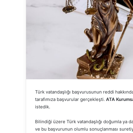
Türk vatandaşlığı başvurusunun reddi hakkında
tarafımıza başvurular gerçekleşti.
ATA Kurumsa
istedik.
Bilindiği üzere Türk vatandaşlığı doğumla ya d
ve bu başvurunun olumlu sonuçlanması suretiy