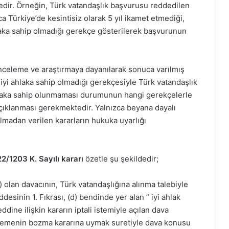
edir. Örneğin, Türk vatandaşlık başvurusu reddedilen
a Türkiye’de kesintisiz olarak 5 yıl ikamet etmediği,
laka sahip olmadığı gerekçe gösterilerek başvurunun
 inceleme ve araştırmaya dayanılarak sonuca varılmış
yi ahlaka sahip olmadığı gerekçesiyle Türk vatandaşlık
aka sahip olunmaması durumunun hangi gerekçelerle
 açıklanması gerekmektedir. Yalnızca beyana dayalı
lmadan verilen kararların hukuka uyarlığı
/1203 K. Sayılı kararı
özetle şu şekildedir;
 olan davacının, Türk vatandaşlığına alınma talebiyle
esinin 1. Fıkrası, (d) bendinde yer alan ” iyi ahlak
dine ilişkin kararın iptali istemiyle açılan dava
menin bozma kararına uymak suretiyle dava konusu