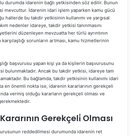
 Bu durumda idarenin bağlı yetkisinden söz edilir. Bunun
isi mevcuttur. İdarenin idari işlem yaparken kamu gücü
u hallerde bu takdir yetkisinin kullanımı ve yargısal
kım nedenler idareye, takdir yetkisi tanınmasını
iyetlerini düzenleyen mevzuatta her türlü ayrıntının
karşılaştığı sorunların artması, kamu hizmetlerinin
daşlığı başvurusu yapan kişi ya da kişilerin başvurusunu
i bulunmaktadır. Ancak bu takdir yetkisi, idareye tam
maktadır. Bu bağlamda, takdir yetkisinin kullanımı idari
a en önemli nokta ise, idarenin kararlarının gerekçeli
mında vermiş olduğu kararların gerekçeli olması ve
gerekmektedir.
ararının Gerekçeli̇ Olması
şvurusunun reddedilmesi durumunda idarenin ret