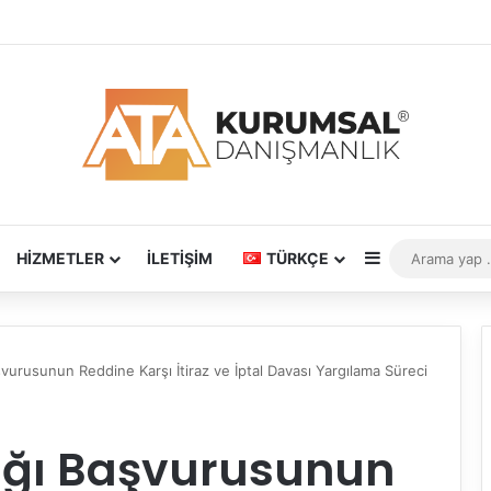
Kenar Bölmes
HIZMETLER
İLETIŞIM
TÜRKÇE
vurusunun Reddine Karşı İtiraz ve İptal Davası Yargılama Süreci
ığı Başvurusunun