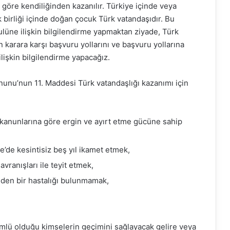
göre kendiliğinden kazanılır. Türkiye içinde veya
 birliği içinde doğan çocuk Türk vatandaşıdır. Bu
lüne ilişkin bilgilendirme yapmaktan ziyade, Türk
 karara karşı başvuru yollarını ve başvuru yollarına
ilişkin bilgilendirme yapacağız.
anunu’nun 11. Maddesi Türk vatandaşlığı kazanımı için
k kanunlarına göre ergin ve ayırt etme gücüne sahip
e’de kesintisiz beş yıl ikamet etmek,
vranışları ile teyit etmek,
 eden bir hastalığı bulunmamak,
ümlü olduğu kimselerin geçimini sağlayacak gelire veya