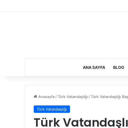
ANA SAYFA
BLOG
Anasayfa
/
Türk Vatandaşlığı
/
Türk Vatandaşlığı Baş
Türk Vatandaşlığı
Türk Vatandaşl