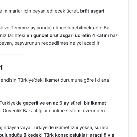
e mimarlar için beyan edilecek ücret,
brüt asgari
cak ve Temmuz aylarında) güncellenebilmektedir. Bu
nız tarihteki
en güncel brüt asgari ücretin 4 katını
baz
 beyan, başvurunun reddedilmesine yol açabilir.
i
endisin Türkiye’deki ikamet durumuna göre iki ana
Türkiye’de
geçerli ve en az 6 ay süreli bir ikamet
l Güvenlik Bakanlığı’nın online sistemi üzerinden
şındaysa veya Türkiye’de ikamet izni yoksa, süreci
ulunduğu ülkedeki Türk konsoloslukları aracılığıyla