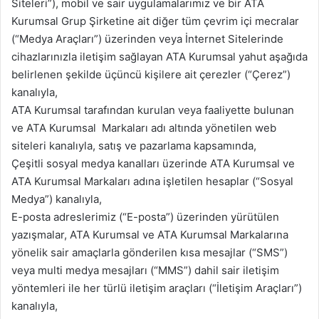
Siteleri”), mobil ve sair uygulamalarımız ve bir ATA
Kurumsal Grup Şirketine ait diğer tüm çevrim içi mecralar
(“Medya Araçları”) üzerinden veya İnternet Sitelerinde
cihazlarınızla iletişim sağlayan ATA Kurumsal yahut aşağıda
belirlenen şekilde üçüncü kişilere ait çerezler (“Çerez”)
kanalıyla,
ATA Kurumsal tarafından kurulan veya faaliyette bulunan
ve ATA Kurumsal Markaları adı altında yönetilen web
siteleri kanalıyla, satış ve pazarlama kapsamında,
Çeşitli sosyal medya kanalları üzerinde ATA Kurumsal ve
ATA Kurumsal Markaları adına işletilen hesaplar (“Sosyal
Medya”) kanalıyla,
E-posta adreslerimiz (“E-posta”) üzerinden yürütülen
yazışmalar, ATA Kurumsal ve ATA Kurumsal Markalarına
yönelik sair amaçlarla gönderilen kısa mesajlar (“SMS”)
veya multi medya mesajları (“MMS”) dahil sair iletişim
yöntemleri ile her türlü iletişim araçları (“İletişim Araçları”)
kanalıyla,