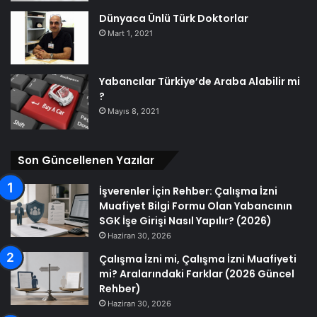
Dünyaca Ünlü Türk Doktorlar
Mart 1, 2021
Yabancılar Türkiye’de Araba Alabilir mi
?
Mayıs 8, 2021
Son Güncellenen Yazılar
İşverenler İçin Rehber: Çalışma İzni
Muafiyet Bilgi Formu Olan Yabancının
SGK İşe Girişi Nasıl Yapılır? (2026)
Haziran 30, 2026
Çalışma İzni mi, Çalışma İzni Muafiyeti
mi? Aralarındaki Farklar (2026 Güncel
Rehber)
Haziran 30, 2026