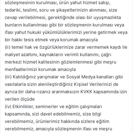
sözleşmesinin kurulması, ürün yahut hizmet satışı,
tedariki, teslimi, soru ve şikayetlerinizin alınması, size
cevap verilebilmesi, gerektiğinde olası bir uyuşmazlıkta
bunların kullanılması gibi bir sözleşmenin kurulması veya
ifası yahut hukuki yükümlülüklerimizi yerine getirmek veya
bir hakkı tesis etmek veya korumak amacıyla
(ii) temel hak ve özgürlüklerinize zarar vermemek kaydı ile
maliyet azaltımı, kaynakların verimli kullanımı, çağrı
merkezi hizmet kalitesinin gözlemlenmesi gibi meşru
menfaatlerimizi korumak amacıyla
(iii) Katıldığınız yarışmalar ve Sosyal Medya kanalları gibi
vasıtalarla sizin alenileştirdiğiniz Kişisel Verilerinizi de
ayrıca bir daha rızanız aranmaksızın KVKK kapsamında izin
verilen ölçüde
(iv) Etkinlikler, seminerler ve eğitim çalışmaları
kapsamında, sizi davet edebilmemiz, size bilgi
verebilmemiz, ürünlerimiz hakkında sizlere eğitim
verebilmemiz, amacıyla sözleşmenin ifası ve meşru