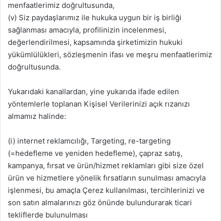
menfaatlerimiz doğrultusunda,
(v) Siz paydaşlarımız ile hukuka uygun bir iş birliği
sağlanması amacıyla, profilinizin incelenmesi,
değerlendirilmesi, kapsamında şirketimizin hukuki
yükümlülükleri, sözleşmenin ifası ve meşru menfaatlerimiz
doğrultusunda.
Yukarıdaki kanallardan, yine yukarıda ifade edilen
yöntemlerle toplanan Kişisel Verilerinizi açık rızanızı
almamız halinde:
(i) internet reklamcılığı, Targeting, re-targeting
(=hedefleme ve yeniden hedefleme), çapraz satış,
kampanya, fırsat ve ürün/hizmet reklamları gibi size özel
ürün ve hizmetlere yönelik fırsatların sunulması amacıyla
işlenmesi, bu amaçla Çerez kullanılması, tercihlerinizi ve
son satın almalarınızı göz önünde bulundurarak ticari
tekliflerde bulunulması