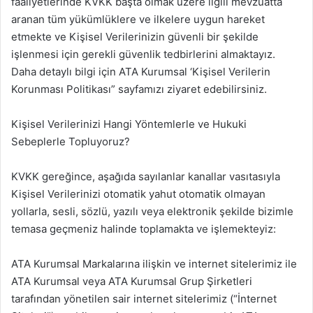
faaliyetlerinde KVKK başta olmak üzere ilgili mevzuatta
aranan tüm yükümlüklere ve ilkelere uygun hareket
etmekte ve Kişisel Verilerinizin güvenli bir şekilde
işlenmesi için gerekli güvenlik tedbirlerini almaktayız.
Daha detaylı bilgi için ATA Kurumsal ‘Kişisel Verilerin
Korunması Politikası” sayfamızı ziyaret edebilirsiniz.
Kişisel Verilerinizi Hangi Yöntemlerle ve Hukuki
Sebeplerle Topluyoruz?
KVKK gereğince, aşağıda sayılanlar kanallar vasıtasıyla
Kişisel Verilerinizi otomatik yahut otomatik olmayan
yollarla, sesli, sözlü, yazılı veya elektronik şekilde bizimle
temasa geçmeniz halinde toplamakta ve işlemekteyiz:
ATA Kurumsal Markalarına ilişkin ve internet sitelerimiz ile
ATA Kurumsal veya ATA Kurumsal Grup Şirketleri
tarafından yönetilen sair internet sitelerimiz (“İnternet