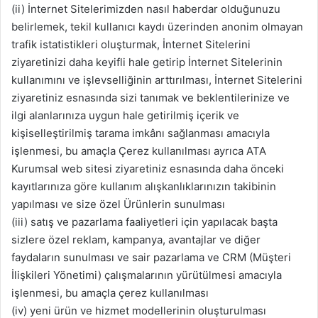
(ii) İnternet Sitelerimizden nasıl haberdar olduğunuzu
belirlemek, tekil kullanıcı kaydı üzerinden anonim olmayan
trafik istatistikleri oluşturmak, İnternet Sitelerini
ziyaretinizi daha keyifli hale getirip İnternet Sitelerinin
kullanımını ve işlevselliğinin arttırılması, İnternet Sitelerini
ziyaretiniz esnasında sizi tanımak ve beklentilerinize ve
ilgi alanlarınıza uygun hale getirilmiş içerik ve
kişiselleştirilmiş tarama imkânı sağlanması amacıyla
işlenmesi, bu amaçla Çerez kullanılması ayrıca ATA
Kurumsal web sitesi ziyaretiniz esnasında daha önceki
kayıtlarınıza göre kullanım alışkanlıklarınızın takibinin
yapılması ve size özel Ürünlerin sunulması
(iii) satış ve pazarlama faaliyetleri için yapılacak başta
sizlere özel reklam, kampanya, avantajlar ve diğer
faydaların sunulması ve sair pazarlama ve CRM (Müşteri
İlişkileri Yönetimi) çalışmalarının yürütülmesi amacıyla
işlenmesi, bu amaçla çerez kullanılması
(iv) yeni ürün ve hizmet modellerinin oluşturulması