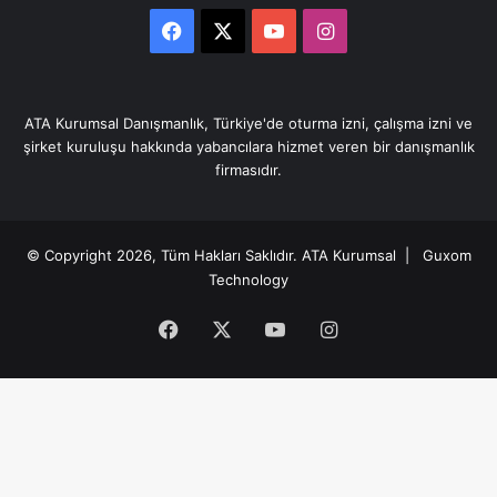
Facebook
X
YouTube
Instagram
ATA Kurumsal Danışmanlık, Türkiye'de oturma izni, çalışma izni ve
şirket kuruluşu hakkında yabancılara hizmet veren bir danışmanlık
firmasıdır.
© Copyright 2026, Tüm Hakları Saklıdır.
ATA Kurumsal
| Guxom
Technology
Facebook
X
YouTube
Instagram