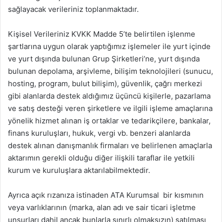
sağlayacak verileriniz toplanmaktadır.
Kişisel Verileriniz KVKK Madde 5’te belirtilen işlenme
şartlarına uygun olarak yaptığımız işlemeler ile yurt içinde
ve yurt dışında bulunan Grup Şirketleri’ne, yurt dışında
bulunan depolama, arşivleme, bilişim teknolojileri (sunucu,
hosting, program, bulut bilişim), güvenlik, çağrı merkezi
gibi alanlarda destek aldığımız üçüncü kişilerle, pazarlama
ve satış desteği veren şirketlere ve ilgili işleme amaçlarına
yönelik hizmet alınan iş ortaklar ve tedarikçilere, bankalar,
finans kuruluşları, hukuk, vergi vb. benzeri alanlarda
destek alınan danışmanlık firmaları ve belirlenen amaçlarla
aktarımın gerekli olduğu diğer ilişkili taraflar ile yetkili
kurum ve kuruluşlara aktarılabilmektedir.
Ayrıca açık rızanıza istinaden ATA Kurumsal bir kısmının
veya varlıklarının (marka, alan adı ve sair ticari işletme
unsurları dahil ancak bunlarla sınırlı olmaksızın) satılması