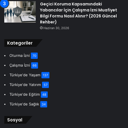
Geçici Koruma Kapsamındaki
Yabancılar İçin Çalışma İzni Muafiyet
Bilgi Formu Nasıl Alınır? (2026 Güncel
Rehber)
Haziran 30, 2026
Kategoriler
Oturma İzni
70
Çalışma İzni
66
Türkiye'de Yaşam
137
Türkiye'de Yatırım
57
Türkiye'de Eğitim
48
Türkiye'de Sağlık
34
Sosyal