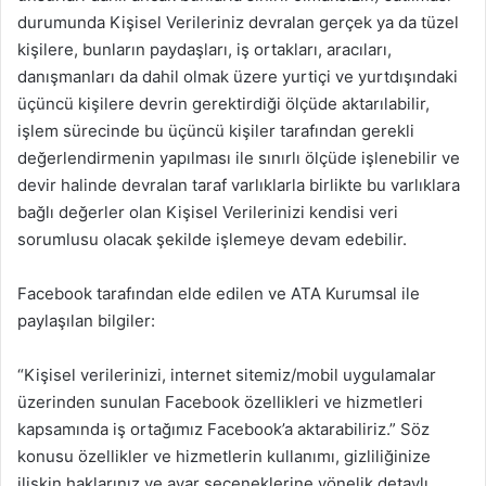
durumunda Kişisel Verileriniz devralan gerçek ya da tüzel
kişilere, bunların paydaşları, iş ortakları, aracıları,
danışmanları da dahil olmak üzere yurtiçi ve yurtdışındaki
üçüncü kişilere devrin gerektirdiği ölçüde aktarılabilir,
işlem sürecinde bu üçüncü kişiler tarafından gerekli
değerlendirmenin yapılması ile sınırlı ölçüde işlenebilir ve
devir halinde devralan taraf varlıklarla birlikte bu varlıklara
bağlı değerler olan Kişisel Verilerinizi kendisi veri
sorumlusu olacak şekilde işlemeye devam edebilir.
Facebook tarafından elde edilen ve ATA Kurumsal ile
paylaşılan bilgiler:
“Kişisel verilerinizi, internet sitemiz/mobil uygulamalar
üzerinden sunulan Facebook özellikleri ve hizmetleri
kapsamında iş ortağımız Facebook’a aktarabiliriz.” Söz
konusu özellikler ve hizmetlerin kullanımı, gizliliğinize
ilişkin haklarınız ve ayar seçeneklerine yönelik detaylı