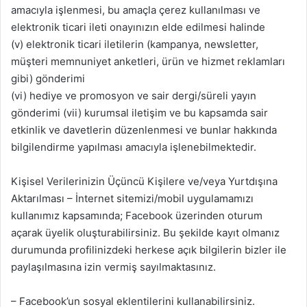
amacıyla işlenmesi, bu amaçla çerez kullanılması ve
elektronik ticari ileti onayınızın elde edilmesi halinde
(v) elektronik ticari iletilerin (kampanya, newsletter,
müşteri memnuniyet anketleri, ürün ve hizmet reklamları
gibi) gönderimi
(vi) hediye ve promosyon ve sair dergi/süreli yayın
gönderimi (vii) kurumsal iletişim ve bu kapsamda sair
etkinlik ve davetlerin düzenlenmesi ve bunlar hakkında
bilgilendirme yapılması amacıyla işlenebilmektedir.
Kişisel Verilerinizin Üçüncü Kişilere ve/veya Yurtdışına
Aktarılması – İnternet sitemizi/mobil uygulamamızı
kullanımız kapsamında; Facebook üzerinden oturum
açarak üyelik oluşturabilirsiniz. Bu şekilde kayıt olmanız
durumunda profilinizdeki herkese açık bilgilerin bizler ile
paylaşılmasına izin vermiş sayılmaktasınız.
– Facebook’un sosyal eklentilerini kullanabilirsiniz.