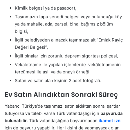
Kimlik belgesi ya da pasaport,
Taşınmazın tapu senedi belgesi veya bulunduğu köy
ya da mahalle, ada, parsel, bina, bağımsız bölüm
bilgisi,
İlgili belediyeden alınacak taşınmaza ait “Emlak Rayiç
Değeri Belgesi”,
İlgili binalar için zorunlu deprem sigortası poliçesi,
Vekaletname ile yapılan işlemlerde vekâletnamenin
tercümesi ile aslı ya da onaylı örneği,
Satan ve satın alan kişinin 2 adet fotoğrafı.
Ev Satın Alındıktan Sonraki Süreç
Yabancı Türkiye’de taşınmazı satın aldıktan sonra, şartlar
tutuyorsa ve talebi varsa Türk vatandaşlığı için
başvuruda
bulunabilir
. Türk vatandaşlığına başvurmadan
ikamet izni
için de başvuru yapabilir. Her ikisini de yapmayacak olan