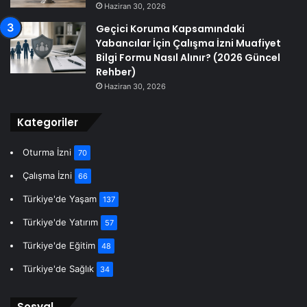
Haziran 30, 2026
Geçici Koruma Kapsamındaki
Yabancılar İçin Çalışma İzni Muafiyet
Bilgi Formu Nasıl Alınır? (2026 Güncel
Rehber)
Haziran 30, 2026
Kategoriler
Oturma İzni
70
Çalışma İzni
66
Türkiye'de Yaşam
137
Türkiye'de Yatırım
57
Türkiye'de Eğitim
48
Türkiye'de Sağlık
34
Sosyal