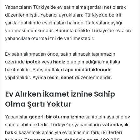
Yabancıların Türkiye’de ev satın alma şartları net olarak
düzenlenmiştir. Yabancı uyruklulara Türkiye’de belirli
şartlar dahilinde ev almaları halinde Türk vatandaşlığı
verilmesi mümkündür. Bununla birlikte Türkiye’de ev alan
yabancılara oturma izni de verilmektedir.
Ev satın alınmadan önce, satın alınacak taşınmazın
üzerinde
ipotek
veya
haciz
olup olmadığına mutlaka
bakılmalıdır. Satış mutlaka
tapu müdürlüklerinde
yapılmalıdır. Ayrıca
resmi senet
düzenlenmelidir.
Ev Alırken İkamet İznine Sahip
Olma Şartı Yoktur
Yabancılar
geçerli bir oturma iznine
sahip olmasa bile ev
satın alabilmektedir. Türkiye’de yabancıların
vatandaşlık
hakkı
kazanmak amacıyla ev almasının farklı kriterleri