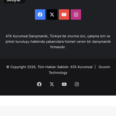
Facebook
X
YouTube
Instagram
ATA Kurumsal Danışmanlık, Türkiye'de oturma izni, çalışma izni ve
şirket kuruluşu hakkında yabancılara hizmet veren bir danışmanlık
firmasıdır.
© Copyright 2026, Tüm Hakları Saklıdır.
ATA Kurumsal
| Guxom
Technology
Facebook
X
YouTube
Instagram