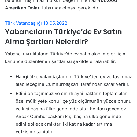
bulunur. Taşınmaz mülkün değerinin en az
400.000
Amerikan Doları
tutarında olması gereklidir.
Türk Vatandaşlığı 13.05.2022
Yabancıların Türkiye’de Ev Satın
Alma Şartları Nelerdir?
Yabancı uyrukluların Türkiye’de ev satın alabilmeleri için
kanunda düzenlenen şartlar şu şekilde sıralanabilir:
Hangi ülke vatandaşlarının Türkiye’den ev ve taşınmaz
alabileceğine Cumhurbaşkanı tarafından karar verilir.
Edinilen taşınmaz ve sınırlı ayni hakların toplam alanı
özel mülkiyete konu ilçe yüz ölçümünün yüzde onunu
ve kişi başına ülke genelinde otuz hektarı geçemez.
Ancak Cumhurbaşkanı kişi başına ülke genelinde
edinilebilecek miktarı iki katına kadar artırma
yetkisine sahiptir.