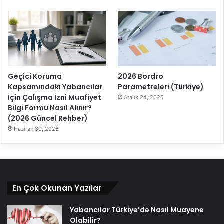
Geçici Koruma
2026 Bordro
Kapsamındaki Yabancılar
Parametreleri (Türkiye)
İçin Çalışma İzni Muafiyet
Aralık 24, 2025
Bilgi Formu Nasıl Alınır?
(2026 Güncel Rehber)
Haziran 30, 2026
En Çok Okunan Yazılar
Yabancılar Türkiye’de Nasıl Muayene
Olabilir?