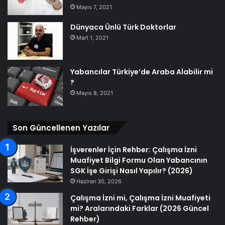
Mayıs 7, 2021
Dünyaca Ünlü Türk Doktorlar
Mart 1, 2021
Yabancılar Türkiye’de Araba Alabilir mi
?
Mayıs 8, 2021
Son Güncellenen Yazılar
İşverenler İçin Rehber: Çalışma İzni
Muafiyet Bilgi Formu Olan Yabancının
SGK İşe Girişi Nasıl Yapılır? (2026)
Haziran 30, 2026
Çalışma İzni mi, Çalışma İzni Muafiyeti
mi? Aralarındaki Farklar (2026 Güncel
Rehber)